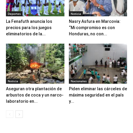
Deportes
Noticia
La Fenafuth anuncia los
Nasry Asfura en Marcovia:
precios para los juegos
“Mi compromiso es con
eliminatorios de la...
Honduras, no con...
Noticia
Nacionales
Aseguran otra plantación de
Piden eliminar las cárceles de
arbustos de coca y un narco-
máxima seguridad en el país
laboratorio en...
y...