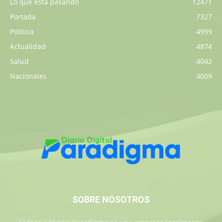
Lo que está pasando
12471
Portada
7327
Política
4999
Actualidad
4874
Salud
4042
Nacionales
4009
SOBRE NOSOTROS