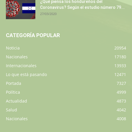
¿Qué piensa los hondureños del
Coronavirus? Según el estudio número 79...
27/03/2020
CATEGORÍA POPULAR
Noticia
20954
Nacionales
17180
Internacionales
13933
Lo que está pasando
12471
Portada
7327
Política
4999
Actualidad
4873
Salud
4042
Nacionales
4008