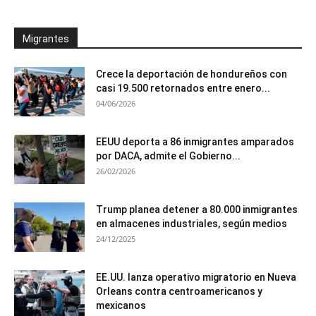
Migrantes
Crece la deportación de hondureños con
casi 19.500 retornados entre enero...
04/06/2026
EEUU deporta a 86 inmigrantes amparados
por DACA, admite el Gobierno...
26/02/2026
Trump planea detener a 80.000 inmigrantes
en almacenes industriales, según medios
24/12/2025
EE.UU. lanza operativo migratorio en Nueva
Orleans contra centroamericanos y
mexicanos