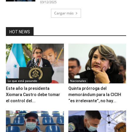
03/12/2025
Cargar más
HOT NEWS
Lo que está pasando
Nacionales
Este año la presidenta
Quinta prórroga del
Xiomara Castro debe tomar
memorándum para la CICIH
el control del...
“es irrelevante”, no hay...