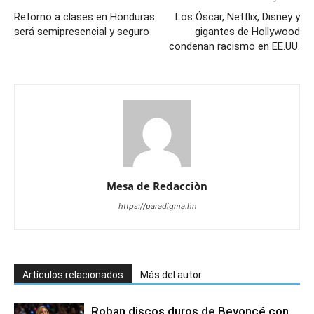
Retorno a clases en Honduras
Los Óscar, Netflix, Disney y
será semipresencial y seguro
gigantes de Hollywood
condenan racismo en EE.UU.
Mesa de Redacciòn
https://paradigma.hn
Artículos relacionados
Más del autor
Roban discos duros de Beyoncé con