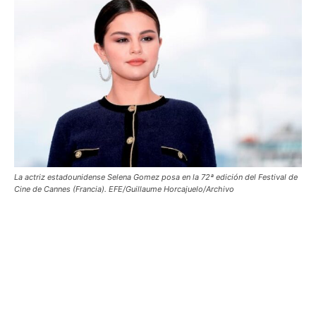
La actriz estadounidense Selena Gomez posa en la 72ª edición del Festival de
Cine de Cannes (Francia). EFE/Guillaume Horcajuelo/Archivo