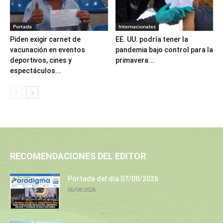
Portada
Internacionales
Piden exigir carnet de
EE. UU. podría tener la
vacunación en eventos
pandemia bajo control para la
deportivos, cines y
primavera...
espectáculos...
RECOMENDACIONES DEL EDITOR
Portada del día 07/08/2026
06/08/2026