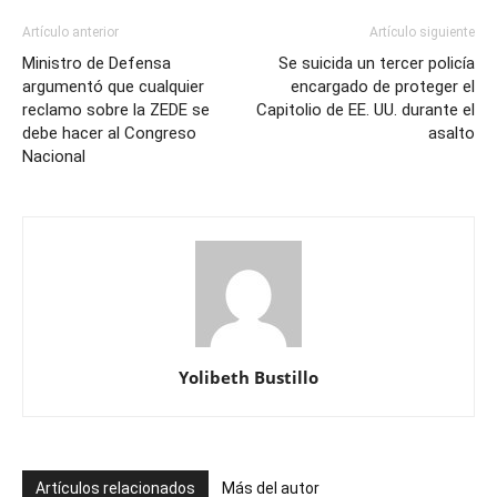
Artículo anterior
Artículo siguiente
Ministro de Defensa
Se suicida un tercer policía
argumentó que cualquier
encargado de proteger el
reclamo sobre la ZEDE se
Capitolio de EE. UU. durante el
debe hacer al Congreso
asalto
Nacional
Yolibeth Bustillo
Artículos relacionados
Más del autor