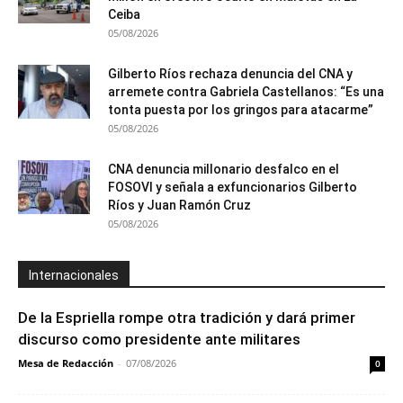
Ceiba
05/08/2026
Gilberto Ríos rechaza denuncia del CNA y
arremete contra Gabriela Castellanos: “Es una
tonta puesta por los gringos para atacarme”
05/08/2026
CNA denuncia millonario desfalco en el
FOSOVI y señala a exfuncionarios Gilberto
Ríos y Juan Ramón Cruz
05/08/2026
Internacionales
De la Espriella rompe otra tradición y dará primer
discurso como presidente ante militares
Mesa de Redacción
-
07/08/2026
0