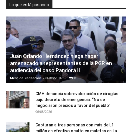
Lo que está pasando
Juan Orlando Hernández niega haber
amenazado a representantes de la PGR en
audiencia del caso Pandora II
Mesa de Redacción
-
06/08/2026
0
CMH denuncia sobrevaloración de cirugías
bajo decreto de emergencia: “No se
negociaron precios a favor del pueblo”
06/08/2026
Capturan a tres personas con más de L1
millón en efectivo oculto en maletas en La