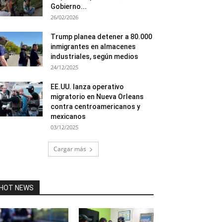
Gobierno...
26/02/2026
Trump planea detener a 80.000
inmigrantes en almacenes
industriales, según medios
24/12/2025
EE.UU. lanza operativo
migratorio en Nueva Orleans
contra centroamericanos y
mexicanos
03/12/2025
Cargar más
HOT NEWS