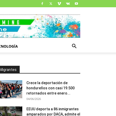
CNOLOGÍA
Migrantes
Crece la deportación de
hondureños con casi 19.500
retornados entre enero...
04/06/2026
EEUU deporta a 86 inmigrantes
amparados por DACA, admite el