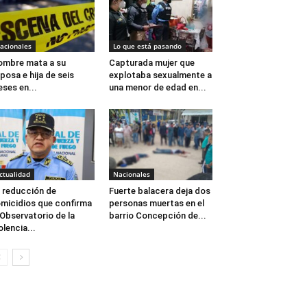
acionales
Lo que está pasando
mbre mata a su
Capturada mujer que
posa e hija de seis
explotaba sexualmente a
ses en...
una menor de edad en...
ctualidad
Nacionales
 reducción de
Fuerte balacera deja dos
micidios que confirma
personas muertas en el
 Observatorio de la
barrio Concepción de...
olencia...