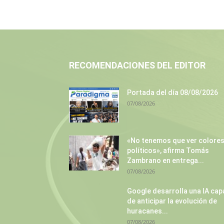
RECOMENDACIONES DEL EDITOR
Portada del día 08/08/2026
07/08/2026
«No tenemos que ver colore
políticos», afirma Tomás
Zambrano en entrega...
07/08/2026
Google desarrolla una IA cap
de anticipar la evolución de
huracanes...
07/08/2026