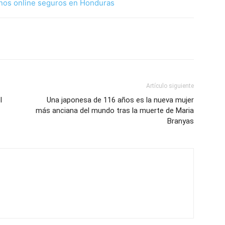
nos online seguros en Honduras
Artículo siguiente
l
Una japonesa de 116 años es la nueva mujer
más anciana del mundo tras la muerte de Maria
Branyas