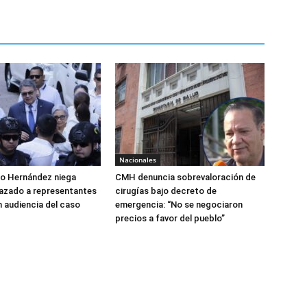
Nacionales
do Hernández niega
CMH denuncia sobrevaloración de
azado a representantes
cirugías bajo decreto de
n audiencia del caso
emergencia: “No se negociaron
precios a favor del pueblo”