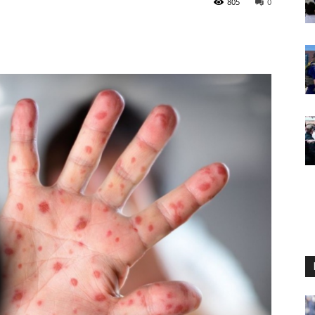
805
0