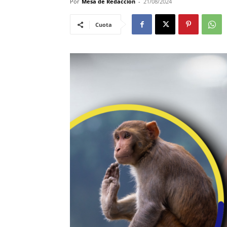
Por
Mesa de Redacción
-
21/08/2024
Cuota