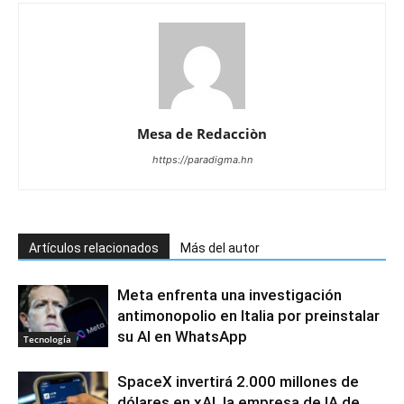
Mesa de Redacciòn
https://paradigma.hn
Artículos relacionados
Más del autor
Meta enfrenta una investigación
antimonopolio en Italia por preinstalar
su AI en WhatsApp
Tecnología
SpaceX invertirá 2.000 millones de
dólares en xAI, la empresa de IA de