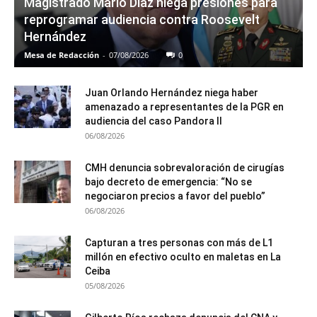
Magistrado Mario Díaz niega presiones para
reprogramar audiencia contra Roosevelt
Hernández
Mesa de Redacción
-
07/08/2026
0
Juan Orlando Hernández niega haber
amenazado a representantes de la PGR en
audiencia del caso Pandora II
06/08/2026
CMH denuncia sobrevaloración de cirugías
bajo decreto de emergencia: “No se
negociaron precios a favor del pueblo”
06/08/2026
Capturan a tres personas con más de L1
millón en efectivo oculto en maletas en La
Ceiba
05/08/2026