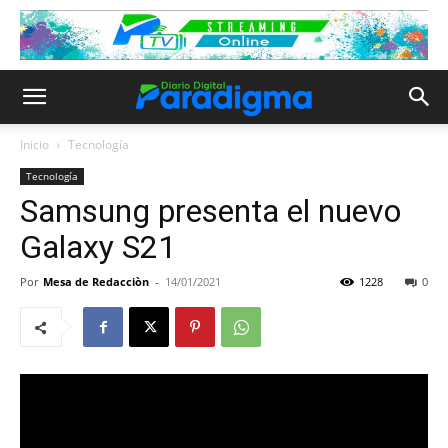
Inicio
Tecnología
Tecnología
Samsung presenta el nuevo
Galaxy S21
Por
Mesa de Redacciòn
-
14/01/2021
1228
0