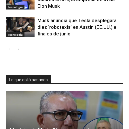
Elon Musk
Tecnología
Musk anuncia que Tesla desplegará
diez ‘robotaxis’ en Austin (EE.UU.) a
finales de junio
Tecnología
Lo que está pasando