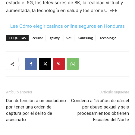
estado el 5G, los televisores de 8K, la realidad virtual y
aumentada, la tecnología en salud y los drones. EFE
Lee Cómo elegir casinos online seguros en Honduras
ETIQUETAS
celular
galaxy
S21
Samsung
Tecnologia
Artículo anterior
Artículo siguiente
Dan detención a un ciudadano
Condena a 15 años de cárcel
por tener una orden de
por abuso sexual y seis
captura por el delito de
procesamientos obtienen
asesinato
Fiscales del Norte