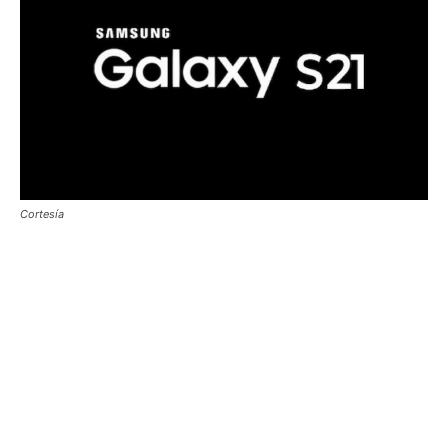
Cortesía