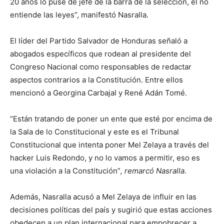
20 años lo puse de jefe de la barra de la selección, él no
entiende las leyes”, manifestó Nasralla.
El líder del Partido Salvador de Honduras señaló a
abogados específicos que rodean al presidente del
Congreso Nacional como responsables de redactar
aspectos contrarios a la Constitución. Entre ellos
mencionó a Georgina Carbajal y René Adán Tomé.
“Están tratando de poner un ente que esté por encima de
la Sala de lo Constitucional y este es el Tribunal
Constitucional que intenta poner Mel Zelaya a través del
hacker Luis Redondo, y no lo vamos a permitir, eso es
una violación a la Constitución”
, remarcó Nasralla.
Además, Nasralla acusó a Mel Zelaya de influir en las
decisiones políticas del país y sugirió que estas acciones
obedecen a un plan internacional para empobrecer a