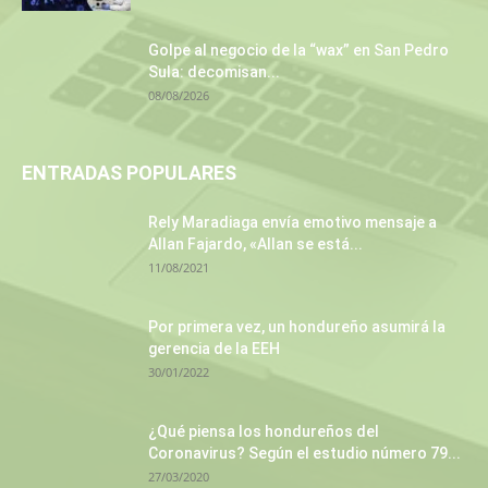
Golpe al negocio de la “wax” en San Pedro
Sula: decomisan...
08/08/2026
ENTRADAS POPULARES
Rely Maradiaga envía emotivo mensaje a
Allan Fajardo, «Allan se está...
11/08/2021
Por primera vez, un hondureño asumirá la
gerencia de la EEH
30/01/2022
¿Qué piensa los hondureños del
Coronavirus? Según el estudio número 79...
27/03/2020