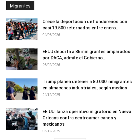
Migrantes
Crece la deportación de hondureños con
casi 19.500 retornados entre enero...
04/06/2026
EEUU deporta a 86 inmigrantes amparados
por DACA, admite el Gobierno...
26/02/2026
Trump planea detener a 80.000 inmigrantes
en almacenes industriales, según medios
24/12/2025
EE.UU. lanza operativo migratorio en Nueva
Orleans contra centroamericanos y
mexicanos
03/12/2025