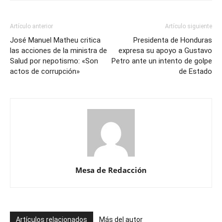
Artículo anterior
Artículo siguiente
José Manuel Matheu critica
Presidenta de Honduras
las acciones de la ministra de
expresa su apoyo a Gustavo
Salud por nepotismo: «Son
Petro ante un intento de golpe
actos de corrupción»
de Estado
Mesa de Redacción
Artículos relacionados
Más del autor