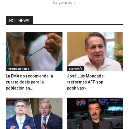
Cargar más
HOT NEWS
Internacionales
Economía
La EMA no recomienda la
José Luis Moncada:
cuarta dosis para la
«reformas AFP son
población en...
positivas»