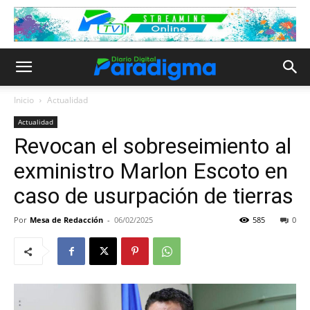
Inicio
Actualidad
Actualidad
Revocan el sobreseimiento al
exministro Marlon Escoto en
caso de usurpación de tierras
Por
Mesa de Redacción
-
06/02/2025
585
0