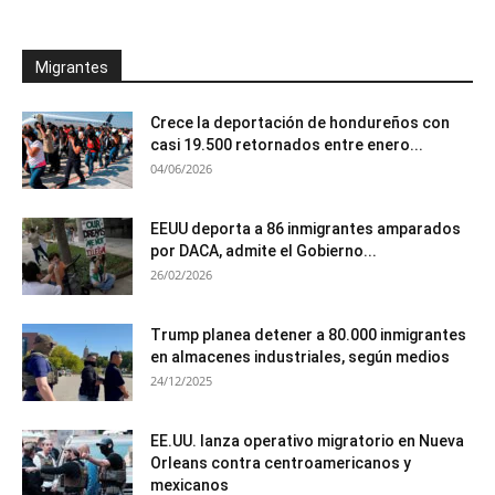
Migrantes
Crece la deportación de hondureños con
casi 19.500 retornados entre enero...
04/06/2026
EEUU deporta a 86 inmigrantes amparados
por DACA, admite el Gobierno...
26/02/2026
Trump planea detener a 80.000 inmigrantes
en almacenes industriales, según medios
24/12/2025
EE.UU. lanza operativo migratorio en Nueva
Orleans contra centroamericanos y
mexicanos