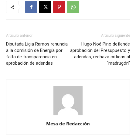
Artículo anterior
Artículo siguiente
Diputada Ligia Ramos renuncia
Hugo Noé Pino defiende
a la comisión de Energía por
aprobación del Presupuesto y
falta de transparencia en
adendas, rechaza críticas al
aprobación de adendas
“madrugón”
Mesa de Redacción