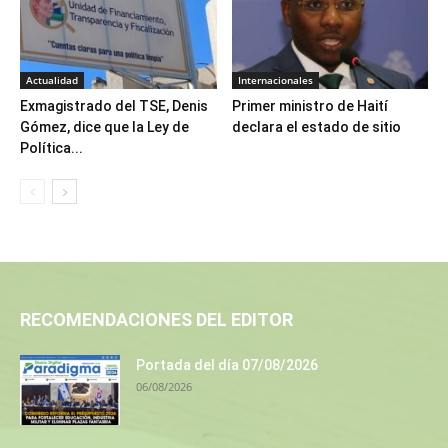
Actualidad
Internacionales
Exmagistrado del TSE, Denis
Primer ministro de Haití
Gómez, dice que la Ley de
declara el estado de sitio
Política...
RECOMENDACIONES DEL EDITOR
Portada del día 07/08/2026
06/08/2026