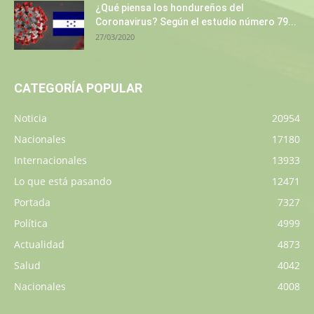
¿Qué piensa los hondureños del
Coronavirus? Según el estudio número 79...
27/03/2020
CATEGORÍA POPULAR
Noticia
20954
Nacionales
17180
Internacionales
13933
Lo que está pasando
12471
Portada
7327
Política
4999
Actualidad
4873
Salud
4042
Nacionales
4008