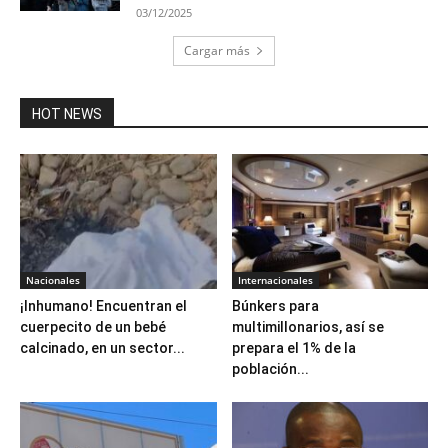
03/12/2025
Cargar más
HOT NEWS
Nacionales
Internacionales
¡Inhumano! Encuentran el
Búnkers para
cuerpecito de un bebé
multimillonarios, así se
calcinado, en un sector...
prepara el 1% de la
población...