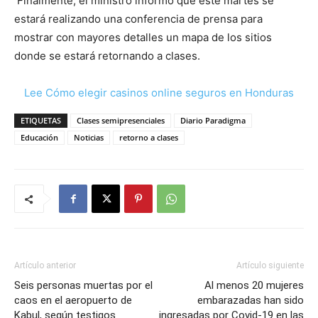
Finalmente, el ministro informó que este martes se
estará realizando una conferencia de prensa para
mostrar con mayores detalles un mapa de los sitios
donde se estará retornando a clases.
Lee Cómo elegir casinos online seguros en Honduras
ETIQUETAS
Clases semipresenciales
Diario Paradigma
Educación
Noticias
retorno a clases
Artículo anterior
Artículo siguiente
Seis personas muertas por el
Al menos 20 mujeres
caos en el aeropuerto de
embarazadas han sido
Kabul, según testigos
ingresadas por Covid-19 en las