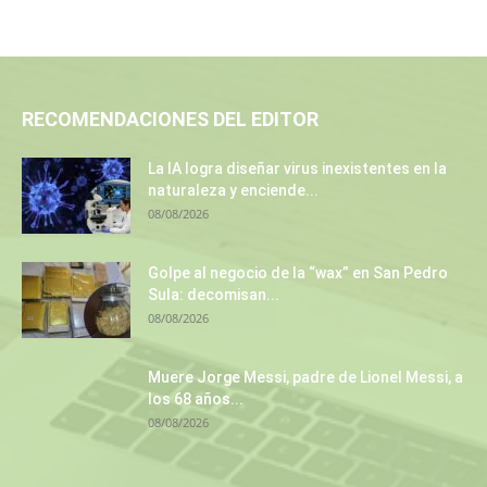
RECOMENDACIONES DEL EDITOR
La IA logra diseñar virus inexistentes en la
naturaleza y enciende...
08/08/2026
Golpe al negocio de la “wax” en San Pedro
Sula: decomisan...
08/08/2026
Muere Jorge Messi, padre de Lionel Messi, a
los 68 años...
08/08/2026