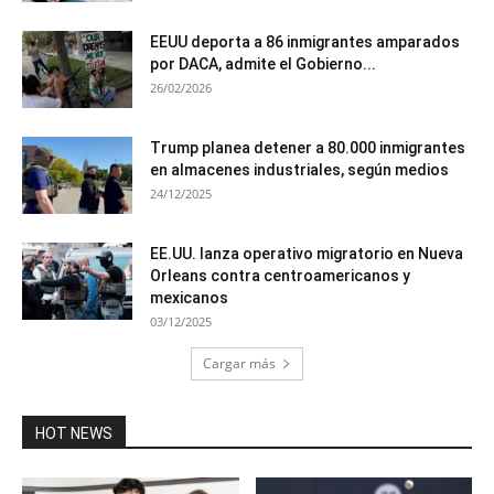
EEUU deporta a 86 inmigrantes amparados
por DACA, admite el Gobierno...
26/02/2026
Trump planea detener a 80.000 inmigrantes
en almacenes industriales, según medios
24/12/2025
EE.UU. lanza operativo migratorio en Nueva
Orleans contra centroamericanos y
mexicanos
03/12/2025
Cargar más
HOT NEWS