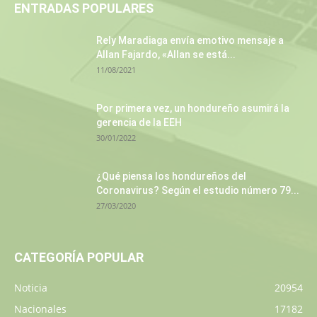
ENTRADAS POPULARES
Rely Maradiaga envía emotivo mensaje a
Allan Fajardo, «Allan se está...
11/08/2021
Por primera vez, un hondureño asumirá la
gerencia de la EEH
30/01/2022
¿Qué piensa los hondureños del
Coronavirus? Según el estudio número 79...
27/03/2020
CATEGORÍA POPULAR
Noticia
20954
Nacionales
17182