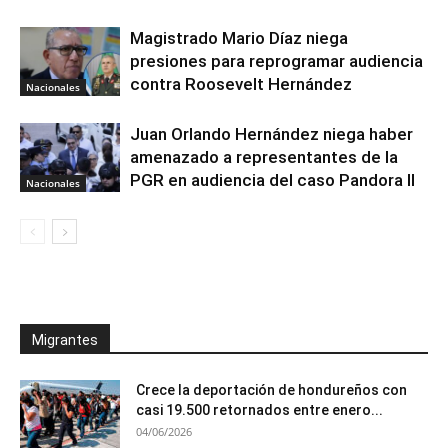
Magistrado Mario Díaz niega
presiones para reprogramar audiencia
contra Roosevelt Hernández
Nacionales
Juan Orlando Hernández niega haber
amenazado a representantes de la
PGR en audiencia del caso Pandora II
Nacionales
Migrantes
Crece la deportación de hondureños con
casi 19.500 retornados entre enero...
04/06/2026