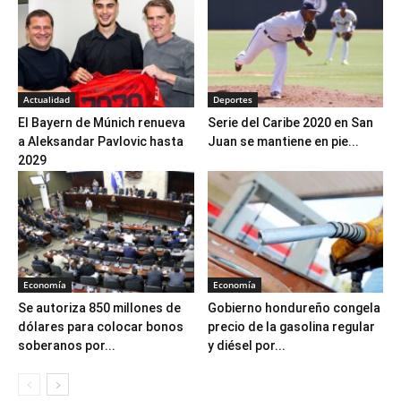
Actualidad
Deportes
El Bayern de Múnich renueva
Serie del Caribe 2020 en San
a Aleksandar Pavlovic hasta
Juan se mantiene en pie...
2029
Economía
Economía
Se autoriza 850 millones de
Gobierno hondureño congela
dólares para colocar bonos
precio de la gasolina regular
soberanos por...
y diésel por...