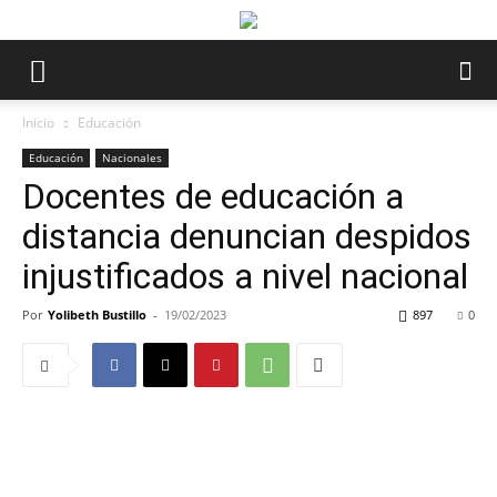
Inicio
Educación
Educación
Nacionales
Docentes de educación a
distancia denuncian despidos
injustificados a nivel nacional
Por
Yolibeth Bustillo
-
19/02/2023
897
0