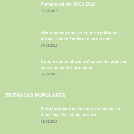
Portada del día 08/08/2026
07/08/2026
«No tenemos que ver colores políticos»,
afirma Tomás Zambrano en entrega...
07/08/2026
Google desarrolla una IA capaz de anticipar
la evolución de huracanes...
07/08/2026
ENTRADAS POPULARES
Rely Maradiaga envía emotivo mensaje a
Allan Fajardo, «Allan se está...
11/08/2021