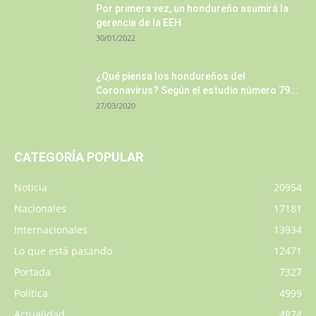
Por primera vez, un hondureño asumirá la
gerencia de la EEH
30/01/2022
¿Qué piensa los hondureños del
Coronavirus? Según el estudio número 79...
27/03/2020
CATEGORÍA POPULAR
Noticia
20954
Nacionales
17181
Internacionales
13934
Lo que está pasando
12471
Portada
7327
Política
4999
Actualidad
4874