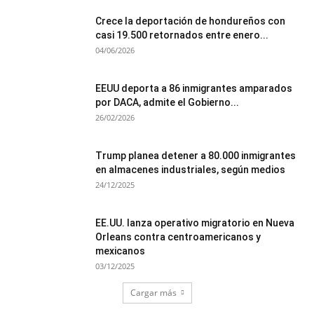
Crece la deportación de hondureños con
casi 19.500 retornados entre enero...
04/06/2026
EEUU deporta a 86 inmigrantes amparados
por DACA, admite el Gobierno...
26/02/2026
Trump planea detener a 80.000 inmigrantes
en almacenes industriales, según medios
24/12/2025
EE.UU. lanza operativo migratorio en Nueva
Orleans contra centroamericanos y
mexicanos
03/12/2025
Cargar más