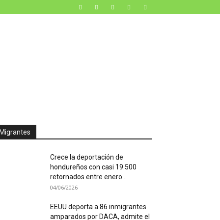
Migrantes
Crece la deportación de
hondureños con casi 19.500
retornados entre enero...
04/06/2026
EEUU deporta a 86 inmigrantes
amparados por DACA, admite el