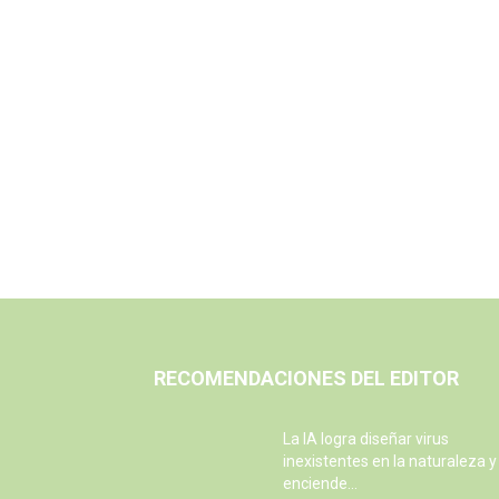
RECOMENDACIONES DEL EDITOR
La IA logra diseñar virus
inexistentes en la naturaleza y
enciende...