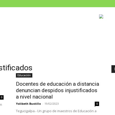
stificados
Educación
Docentes de educación a distancia
denuncian despidos injustificados
a nivel nacional
0
Yolibeth Bustillo
-
19/02/2023
0
án
Tegucigalpa.- Un grupo de maestros de Educación a