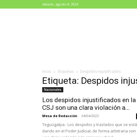
sábado, agosto 8, 2026
Diario
Paradigma
Inicio
Etiquetas
Despidos injustificados
Etiqueta: Despidos inju
Nacionales
Los despidos injustificados en la
CSJ son una clara violación a...
Mesa de Redacción
-
04/04/2023
Tegucigalpa.- Los despidos y traslados que se est
dando en el Poder Judicial, de forma arbitraria son