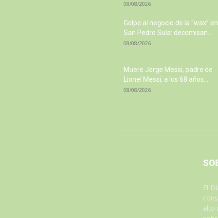
08/08/2026
Golpe al negocio de la “wax” en
San Pedro Sula: decomisan...
08/08/2026
Muere Jorge Messi, padre de
Lionel Messi, a los 68 años...
08/08/2026
SO
El D
cons
alto