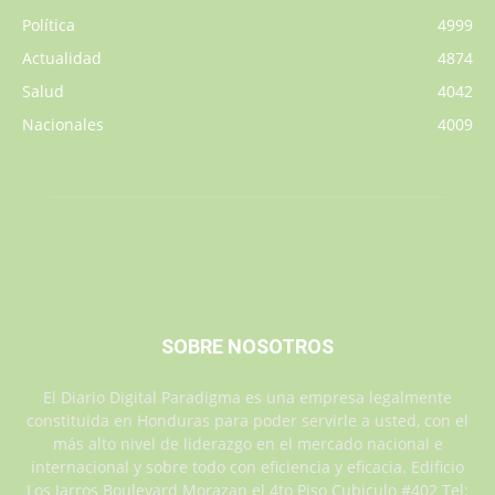
Política
4999
Actualidad
4874
Salud
4042
Nacionales
4009
SOBRE NOSOTROS
El Diario Digital Paradigma es una empresa legalmente
constituida en Honduras para poder servirle a usted, con el
más alto nivel de liderazgo en el mercado nacional e
internacional y sobre todo con eficiencia y eficacia. Edificio
Los Jarros Boulevard Morazan el 4to Piso Cubiculo #402 Tel: