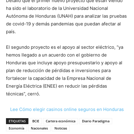
Detalló que el primer nuevo proyecto que están viendo
ha sido el laboratorio de la Universidad Nacional
Autónoma de Honduras (UNAH) para analizar las pruebas
de covid-19 y demás pandemias que puedan afectar al
país.
El segundo proyecto es el apoyo al sector eléctrico, “ya
hemos llegado a un acuerdo con el gobierno de
Honduras que incluye apoyo presupuestario y apoyo al
plan de reducción de pérdidas e inversiones para
fortalecer la capacidad de la Empresa Nacional de
Energía Eléctrica (ENEE) en reducir las pérdidas
técnicas”, cerró.
Lee Cómo elegir casinos online seguros en Honduras
ETIQUETAS
BCIE
Cartera económica
Diario Paradigma
Economía
Nacionales
Noticias