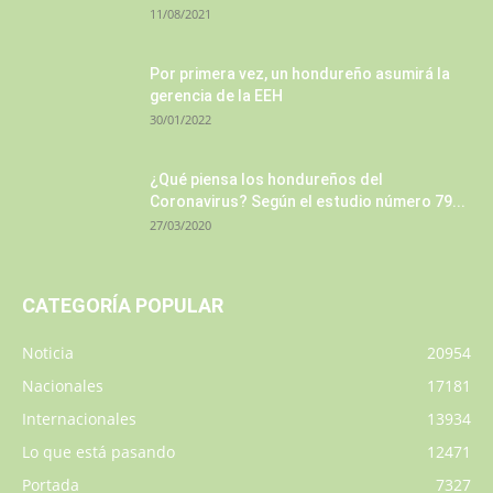
11/08/2021
Por primera vez, un hondureño asumirá la
gerencia de la EEH
30/01/2022
¿Qué piensa los hondureños del
Coronavirus? Según el estudio número 79...
27/03/2020
CATEGORÍA POPULAR
Noticia
20954
Nacionales
17181
Internacionales
13934
Lo que está pasando
12471
Portada
7327