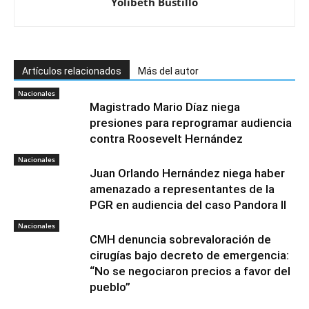
Yolibeth Bustillo
Artículos relacionados
Más del autor
Nacionales
Magistrado Mario Díaz niega
presiones para reprogramar audiencia
contra Roosevelt Hernández
Nacionales
Juan Orlando Hernández niega haber
amenazado a representantes de la
PGR en audiencia del caso Pandora II
Nacionales
CMH denuncia sobrevaloración de
cirugías bajo decreto de emergencia:
“No se negociaron precios a favor del
pueblo”