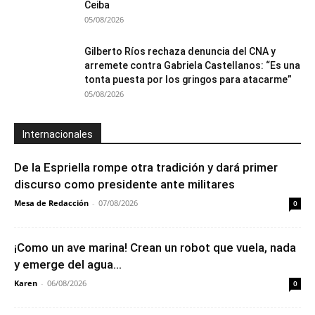
Ceiba
05/08/2026
Gilberto Ríos rechaza denuncia del CNA y
arremete contra Gabriela Castellanos: “Es una
tonta puesta por los gringos para atacarme”
05/08/2026
Internacionales
De la Espriella rompe otra tradición y dará primer
discurso como presidente ante militares
Mesa de Redacción
-
07/08/2026
0
¡Como un ave marina! Crean un robot que vuela, nada
y emerge del agua...
Karen
-
06/08/2026
0