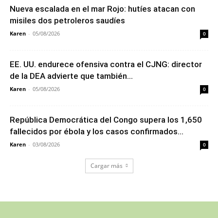
Nueva escalada en el mar Rojo: hutíes atacan con
misiles dos petroleros saudíes
Karen
-
05/08/2026
0
EE. UU. endurece ofensiva contra el CJNG: director
de la DEA advierte que también...
Karen
-
05/08/2026
0
República Democrática del Congo supera los 1,650
fallecidos por ébola y los casos confirmados...
Karen
-
03/08/2026
0
Cargar más