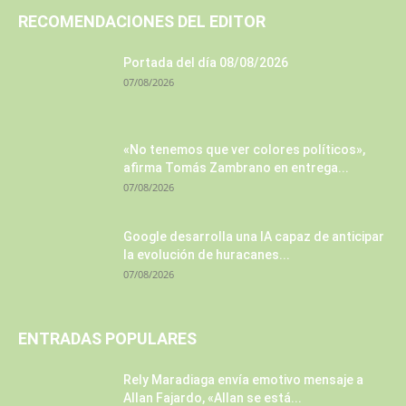
RECOMENDACIONES DEL EDITOR
Portada del día 08/08/2026
07/08/2026
«No tenemos que ver colores políticos»,
afirma Tomás Zambrano en entrega...
07/08/2026
Google desarrolla una IA capaz de anticipar
la evolución de huracanes...
07/08/2026
ENTRADAS POPULARES
Rely Maradiaga envía emotivo mensaje a
Allan Fajardo, «Allan se está...