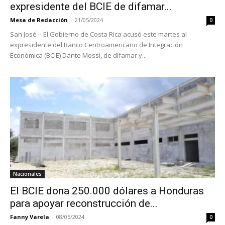
expresidente del BCIE de difamar...
Mesa de Redacción
-
21/05/2024
0
San José – El Gobierno de Costa Rica acusó este martes al
expresidente del Banco Centroamericano de Integración
Económica (BCIE) Dante Mossi, de difamar y...
Nacionales
El BCIE dona 250.000 dólares a Honduras
para apoyar reconstrucción de...
Fanny Varela
-
08/05/2024
0