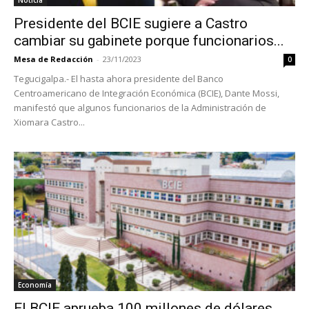
Noticia
Presidente del BCIE sugiere a Castro
cambiar su gabinete porque funcionarios...
Mesa de Redacción
-
23/11/2023
0
Tegucigalpa.- El hasta ahora presidente del Banco
Centroamericano de Integración Económica (BCIE), Dante Mossi,
manifestó que algunos funcionarios de la Administración de
Xiomara Castro...
Economía
El BCIE aprueba 100 millones de dólares