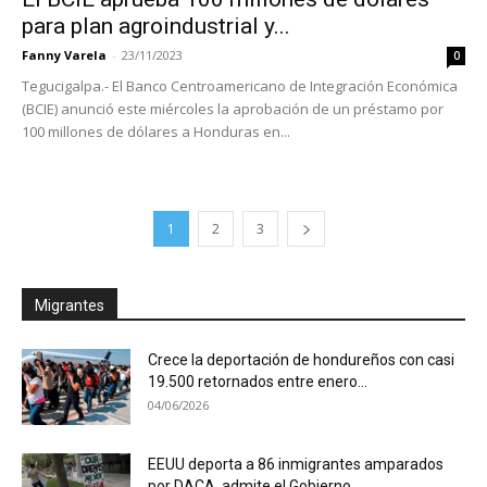
para plan agroindustrial y...
Fanny Varela
-
23/11/2023
0
Tegucigalpa.- El Banco Centroamericano de Integración Económica
(BCIE) anunció este miércoles la aprobación de un préstamo por
100 millones de dólares a Honduras en...
1
2
3
Migrantes
Crece la deportación de hondureños con casi
19.500 retornados entre enero...
04/06/2026
EEUU deporta a 86 inmigrantes amparados
por DACA, admite el Gobierno...