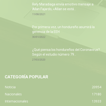
Rely Maradiaga envía emotivo mensaje a
Allan Fajardo, «Allan se está...
11/08/2021
Por primera vez, un hondureño asumirá la
gerencia de la EEH
30/01/2022
¿Qué piensa los hondureños del Coronavirus?
Según el estudio número 79...
27/03/2020
CATEGORÍA POPULAR
Noticia
20954
Nacionales
17180
Internacionales
13933