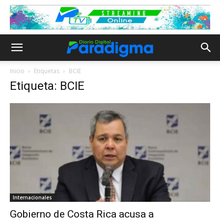
Inicio
Etiquetas
BCIE
Etiqueta: BCIE
Internacionales
Gobierno de Costa Rica acusa a