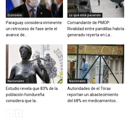
Economía
Lo que está pasando
Paraguay considera inminente
Comandante de PMOP:
un retroceso de fase ante el
Rivalidad entre pandillas habría
avance de...
generado reyerta en La...
Nacionales
Nacionales
Estudio revela que 83% de la
Autoridades de el Tórax
población hondureña
reportan un abastecimiento
considera que la...
del 68% en medicamentos...