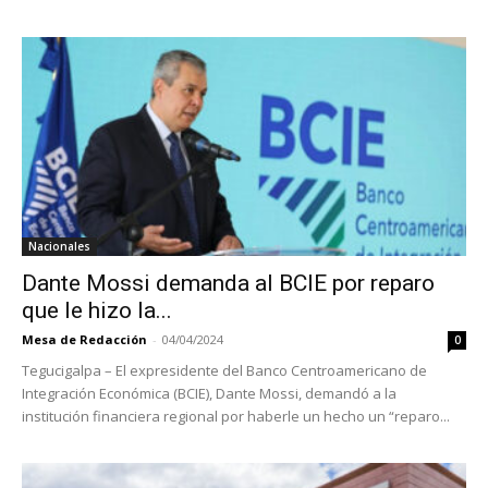
Nacionales
Dante Mossi demanda al BCIE por reparo
que le hizo la...
Mesa de Redacción
-
04/04/2024
0
Tegucigalpa – El expresidente del Banco Centroamericano de
Integración Económica (BCIE), Dante Mossi, demandó a la
institución financiera regional por haberle un hecho un “reparo...