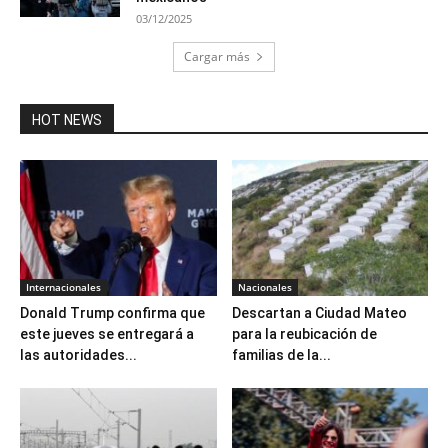
03/12/2025
Cargar más
HOT NEWS
Internacionales
Nacionales
Donald Trump confirma que
Descartan a Ciudad Mateo
este jueves se entregará a
para la reubicación de
las autoridades...
familias de la...