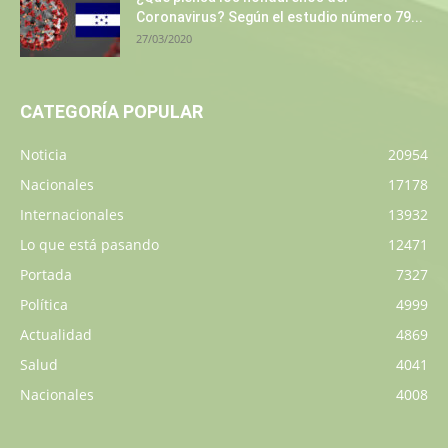
Coronavirus? Según el estudio número 79...
27/03/2020
CATEGORÍA POPULAR
Noticia
20954
Nacionales
17178
Internacionales
13932
Lo que está pasando
12471
Portada
7327
Política
4999
Actualidad
4869
Salud
4041
Nacionales
4008