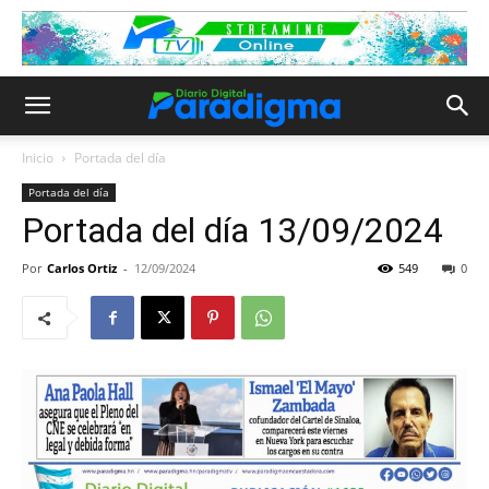
Inicio
Portada del día
Portada del día
Portada del día 13/09/2024
Por
Carlos Ortiz
-
12/09/2024
549
0