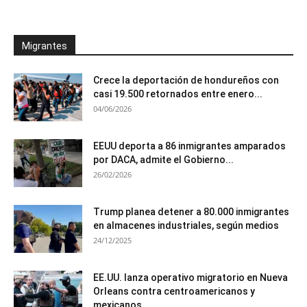
Migrantes
Crece la deportación de hondureños con
casi 19.500 retornados entre enero...
04/06/2026
EEUU deporta a 86 inmigrantes amparados
por DACA, admite el Gobierno...
26/02/2026
Trump planea detener a 80.000 inmigrantes
en almacenes industriales, según medios
24/12/2025
EE.UU. lanza operativo migratorio en Nueva
Orleans contra centroamericanos y
mexicanos