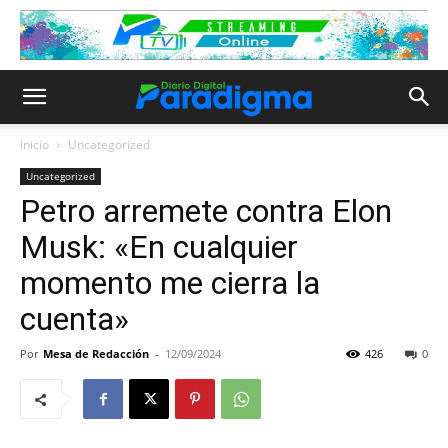
Inicio
Uncategorized
Uncategorized
Petro arremete contra Elon
Musk: «En cualquier
momento me cierra la
cuenta»
Por
Mesa de Redacción
-
12/09/2024
426
0