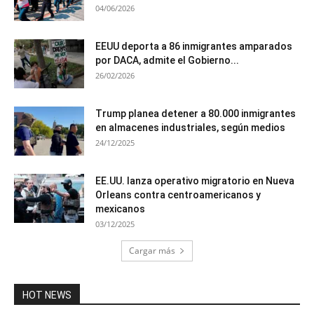
04/06/2026
EEUU deporta a 86 inmigrantes amparados
por DACA, admite el Gobierno...
26/02/2026
Trump planea detener a 80.000 inmigrantes
en almacenes industriales, según medios
24/12/2025
EE.UU. lanza operativo migratorio en Nueva
Orleans contra centroamericanos y
mexicanos
03/12/2025
Cargar más
HOT NEWS