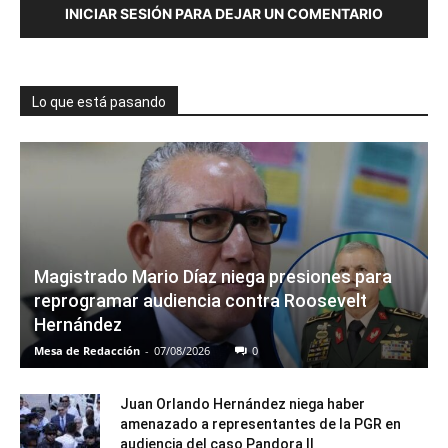
INICIAR SESIÓN PARA DEJAR UN COMENTARIO
Lo que está pasando
Magistrado Mario Díaz niega presiones para
reprogramar audiencia contra Roosevelt
Hernández
Mesa de Redacción
-
07/08/2026
0
Juan Orlando Hernández niega haber
amenazado a representantes de la PGR en
audiencia del caso Pandora II