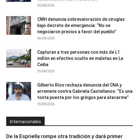
06/08/2026
CMH denuncia sobrevaloración de cirugías
bajo decreto de emergencia: “No se
negociaron precios a favor del pueblo”
06/08/2026
Capturan a tres personas con más de L1
millón en efectivo oculto en maletas en La
Ceiba
05/08/2026
Gilberto Ríos rechaza denuncia del CNA y
arremete contra Gabriela Castellanos: “Es una
tonta puesta por los gringos para atacarme”
05/08/2026
Internacionales
De la Espriella rompe otra tradición y dará primer