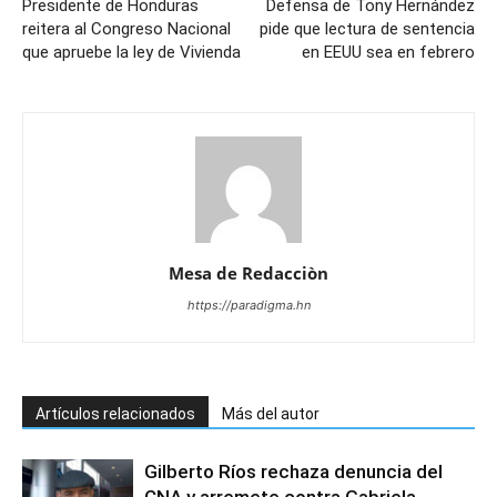
Presidente de Honduras
Defensa de Tony Hernández
reitera al Congreso Nacional
pide que lectura de sentencia
que apruebe la ley de Vivienda
en EEUU sea en febrero
Mesa de Redacciòn
https://paradigma.hn
Artículos relacionados
Más del autor
Gilberto Ríos rechaza denuncia del
CNA y arremete contra Gabriela