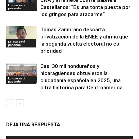
Lo que está
Castellanos: “Es una tonta puesta por
pasando
los gringos para atacarme”
Tomás Zambrano descarta
privatización de la ENEE y afirma que
Lo que está
la segunda vuelta electoral no es
pasando
prioridad
Casi 30 mil hondureños y
nicaragüenses obtuvieron la
Lo que está
ciudadanía española en 2025, una
pasando
cifra histórica para Centroamérica
DEJA UNA RESPUESTA