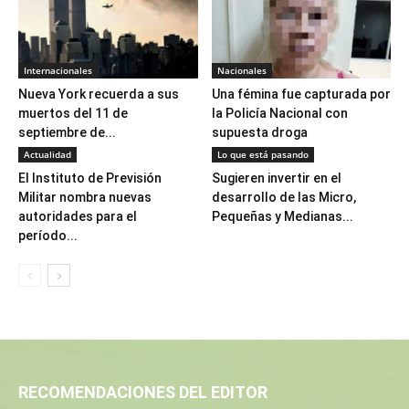
Internacionales
Nacionales
Nueva York recuerda a sus
Una fémina fue capturada por
muertos del 11 de
la Policía Nacional con
septiembre de...
supuesta droga
Actualidad
Lo que está pasando
El Instituto de Previsión
Sugieren invertir en el
Militar nombra nuevas
desarrollo de las Micro,
autoridades para el
Pequeñas y Medianas...
período...
RECOMENDACIONES DEL EDITOR