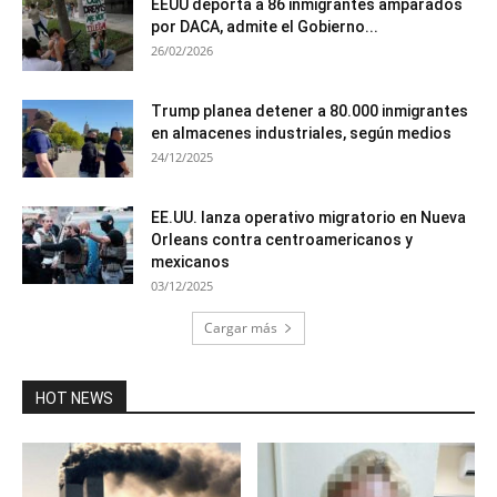
EEUU deporta a 86 inmigrantes amparados
por DACA, admite el Gobierno...
26/02/2026
Trump planea detener a 80.000 inmigrantes
en almacenes industriales, según medios
24/12/2025
EE.UU. lanza operativo migratorio en Nueva
Orleans contra centroamericanos y
mexicanos
03/12/2025
Cargar más
HOT NEWS