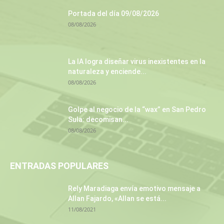
Portada del día 09/08/2026
08/08/2026
La IA logra diseñar virus inexistentes en la
naturaleza y enciende...
08/08/2026
Golpe al negocio de la “wax” en San Pedro
Sula: decomisan...
08/08/2026
ENTRADAS POPULARES
Rely Maradiaga envía emotivo mensaje a
Allan Fajardo, «Allan se está...
11/08/2021