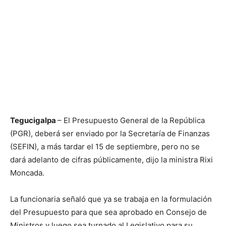
Tegucigalpa
– El Presupuesto General de la República
(PGR), deberá ser enviado por la Secretaría de Finanzas
(SEFIN), a más tardar el 15 de septiembre, pero no se
dará adelanto de cifras públicamente, dijo la ministra Rixi
Moncada.
La funcionaria señaló que ya se trabaja en la formulación
del Presupuesto para que sea aprobado en Consejo de
Ministros y luego sea turnado al Legislativo para su