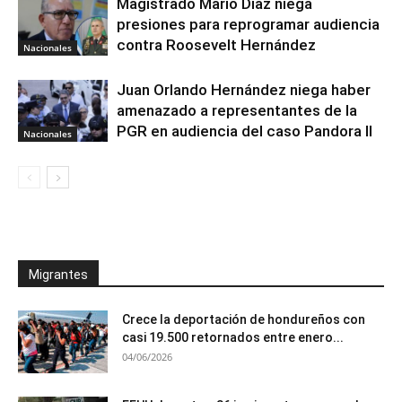
Magistrado Mario Díaz niega
presiones para reprogramar audiencia
contra Roosevelt Hernández
Nacionales
Juan Orlando Hernández niega haber
amenazado a representantes de la
PGR en audiencia del caso Pandora II
Nacionales
Migrantes
Crece la deportación de hondureños con
casi 19.500 retornados entre enero...
04/06/2026