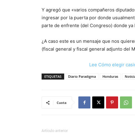
Y agregó que «varios compañeros diputados
ingresar por la puerta por donde usualmente
parte de enfrente (del Congreso) donde ya
¿A caso este es un mensaje que nos quieren 
(fiscal general y fiscal general adjunto del M
Lee Cómo elegir casi
ETIQUETAS
Diario Paradigma
Honduras
Notici
Cuota
Artículo anterior