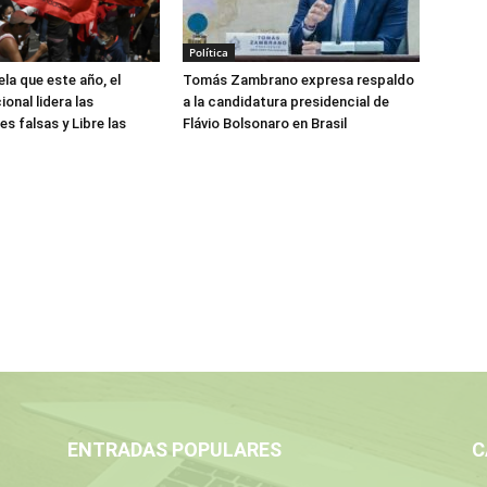
Política
la que este año, el
Tomás Zambrano expresa respaldo
onal lidera las
a la candidatura presidencial de
s falsas y Libre las
Flávio Bolsonaro en Brasil
ENTRADAS POPULARES
C