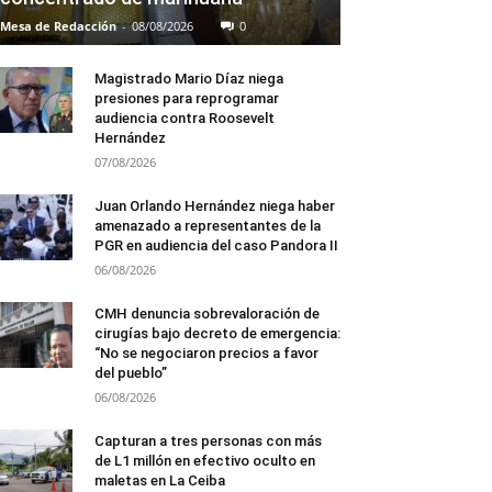
Mesa de Redacción
-
08/08/2026
0
Magistrado Mario Díaz niega
presiones para reprogramar
audiencia contra Roosevelt
Hernández
07/08/2026
Juan Orlando Hernández niega haber
amenazado a representantes de la
PGR en audiencia del caso Pandora II
06/08/2026
CMH denuncia sobrevaloración de
cirugías bajo decreto de emergencia:
“No se negociaron precios a favor
del pueblo”
06/08/2026
Capturan a tres personas con más
de L1 millón en efectivo oculto en
maletas en La Ceiba