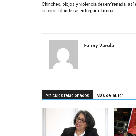
Chinches, piojos y violencia desenfrenada: así 
la cárcel donde se entregará Trump
Fanny Varela
Artículos relacionados
Más del autor