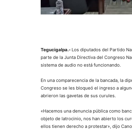
Tegucigalpa.-
Los diputados del Partido N
parte de la Junta Directiva del Congreso N
sistema de audio no está funcionando.
En una comparecencia de la bancada, la dipu
Congreso se les bloqueó el ingreso a algu
abrieron las gavetas de sus curules.
«Hacemos una denuncia pública como banca
objeto de latrocinio, nos han abierto los cu
ellos tienen derecho a protestar», dijo Cano