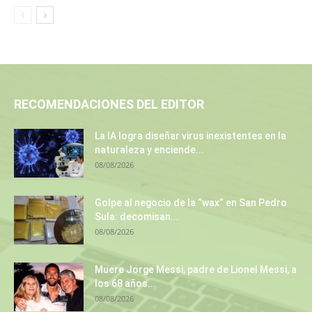
RECOMENDACIONES DEL EDITOR
La IA logra diseñar virus inexistentes en la
naturaleza y enciende...
08/08/2026
Golpe al negocio de la “wax” en San Pedro
Sula: decomisan...
08/08/2026
Muere Jorge Messi, padre de Lionel Messi, a
los 68 años...
08/08/2026