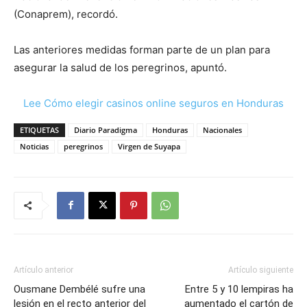
(Conaprem), recordó.
Las anteriores medidas forman parte de un plan para
asegurar la salud de los peregrinos, apuntó.
Lee Cómo elegir casinos online seguros en Honduras
ETIQUETAS
Diario Paradigma
Honduras
Nacionales
Noticias
peregrinos
Virgen de Suyapa
Artículo anterior
Artículo siguiente
Ousmane Dembélé sufre una
Entre 5 y 10 lempiras ha
lesión en el recto anterior del
aumentado el cartón de