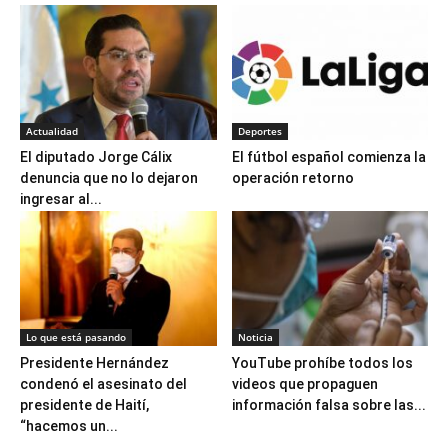
Actualidad
Deportes
El diputado Jorge Cálix
El fútbol español comienza la
denuncia que no lo dejaron
operación retorno
ingresar al...
Lo que está pasando
Noticia
Presidente Hernández
YouTube prohíbe todos los
condenó el asesinato del
videos que propaguen
presidente de Haití,
información falsa sobre las...
“hacemos un...