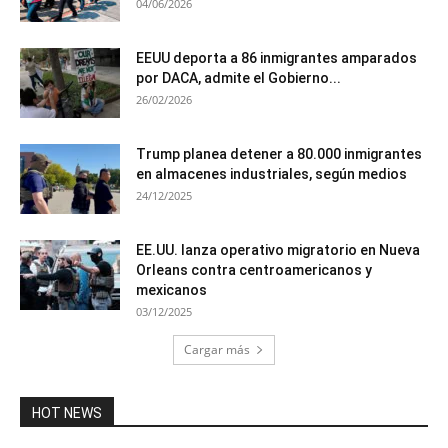
04/06/2026
EEUU deporta a 86 inmigrantes amparados
por DACA, admite el Gobierno...
26/02/2026
Trump planea detener a 80.000 inmigrantes
en almacenes industriales, según medios
24/12/2025
EE.UU. lanza operativo migratorio en Nueva
Orleans contra centroamericanos y
mexicanos
03/12/2025
Cargar más
HOT NEWS