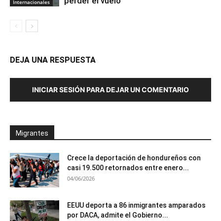
perder el vuelo
Internacionales
DEJA UNA RESPUESTA
INICIAR SESIÓN PARA DEJAR UN COMENTARIO
Migrantes
Crece la deportación de hondureños con
casi 19.500 retornados entre enero...
04/06/2026
EEUU deporta a 86 inmigrantes amparados
por DACA, admite el Gobierno...