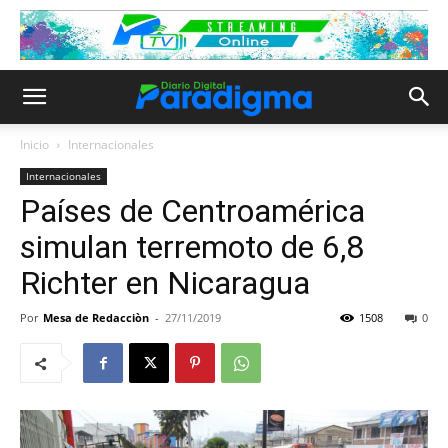
Inicio
Internacionales
Internacionales
Países de Centroamérica
simulan terremoto de 6,8
Richter en Nicaragua
Por
Mesa de Redacciòn
-
27/11/2019
1508
0