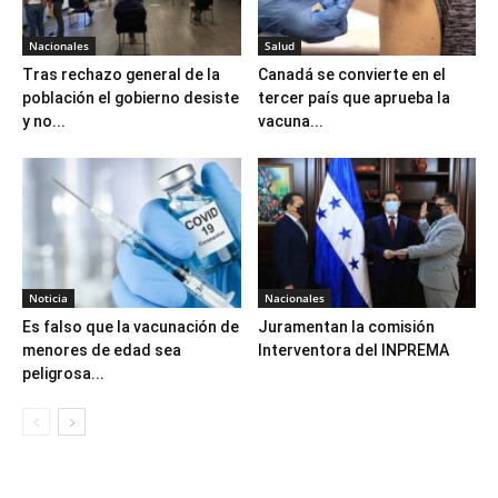
Nacionales
Salud
Tras rechazo general de la
Canadá se convierte en el
población el gobierno desiste
tercer país que aprueba la
y no...
vacuna...
Noticia
Nacionales
Es falso que la vacunación de
Juramentan la comisión
menores de edad sea
Interventora del INPREMA
peligrosa...