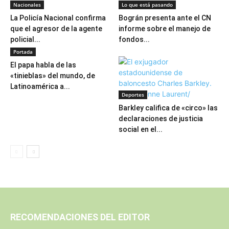
Nacionales
Lo que está pasando
La Policía Nacional confirma
Bográn presenta ante el CN
que el agresor de la agente
informe sobre el manejo de
policial...
fondos...
Portada
El papa habla de las
«tinieblas» del mundo, de
Latinoamérica a...
Deportes
Barkley califica de «circo» las
declaraciones de justicia
social en el...
RECOMENDACIONES DEL EDITOR