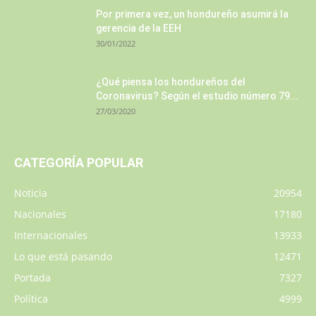
Por primera vez, un hondureño asumirá la
gerencia de la EEH
30/01/2022
¿Qué piensa los hondureños del
Coronavirus? Según el estudio número 79...
27/03/2020
CATEGORÍA POPULAR
Noticia
20954
Nacionales
17180
Internacionales
13933
Lo que está pasando
12471
Portada
7327
Política
4999