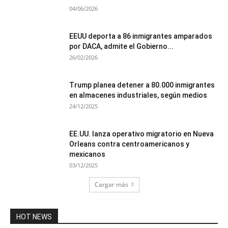
04/06/2026
EEUU deporta a 86 inmigrantes amparados
por DACA, admite el Gobierno...
26/02/2026
Trump planea detener a 80.000 inmigrantes
en almacenes industriales, según medios
24/12/2025
EE.UU. lanza operativo migratorio en Nueva
Orleans contra centroamericanos y
mexicanos
03/12/2025
Cargar más
HOT NEWS