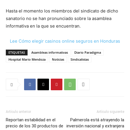
Hasta el momento los miembros del sindicato de dicho
sanatorio no se han pronunciado sobre la asamblea
informativa en la que se encuentran.
Lee Cómo elegir casinos online seguros en Honduras
ETIQUETAS
Asambleas informativas
Diario Paradigma
Hospital Mario Mendoza
Noticias
Sindicalistas
Artículo anterior
Artículo siguiente
Reportan estabilidad en el
Palmerola está atrayendo la
precio de los 30 productos de
inversión nacional y extranjera