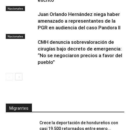
escrito
Nacionales
Juan Orlando Hernández niega haber
amenazado a representantes de la
PGR en audiencia del caso Pandora II
Nacionales
CMH denuncia sobrevaloración de
cirugías bajo decreto de emergencia:
“No se negociaron precios a favor del
pueblo”
Migrantes
Crece la deportación de hondureños con
casi 19.500 retornados entre enero...