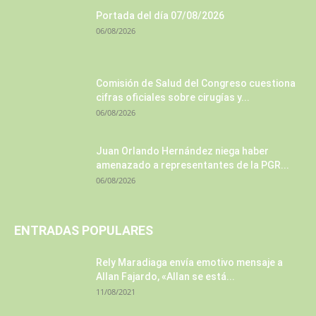
Portada del día 07/08/2026
06/08/2026
Comisión de Salud del Congreso cuestiona
cifras oficiales sobre cirugías y...
06/08/2026
Juan Orlando Hernández niega haber
amenazado a representantes de la PGR...
06/08/2026
ENTRADAS POPULARES
Rely Maradiaga envía emotivo mensaje a
Allan Fajardo, «Allan se está...
11/08/2021