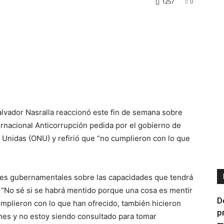
1257
0
alvador Nasralla reaccionó este fin de semana sobre
ernacional Anticorrupción pedida por el gobierno de
 Unidas (ONU) y refirió que “no cumplieron con lo que
ades gubernamentales sobre las capacidades que tendrá
: “No sé si se habrá mentido porque una cosa es mentir
D
umplieron con lo que han ofrecido, también hicieron
p
ones y no estoy siendo consultado para tomar