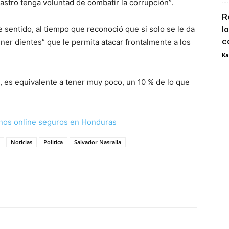
astro tenga voluntad de combatir la corrupción”.
R
e sentido, al tiempo que reconoció que si solo se le da
l
c
er dientes” que le permita atacar frontalmente a los
Ka
, es equivalente a tener muy poco, un 10 % de lo que
nos online seguros en Honduras
Noticias
Politica
Salvador Nasralla