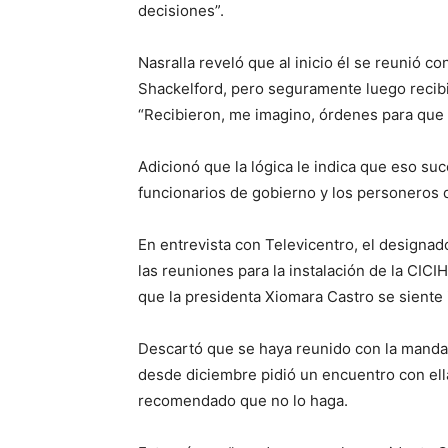
decisiones”.
Nasralla reveló que al inicio él se reunió c
Shackelford, pero seguramente luego recibió
“Recibieron, me imagino, órdenes para que
Adicionó que la lógica le indica que eso su
funcionarios de gobierno y los personeros 
En entrevista con Televicentro, el designad
las reuniones para la instalación de la CICI
que la presidenta Xiomara Castro se siente 
Descartó que se haya reunido con la mandat
desde diciembre pidió un encuentro con el
recomendado que no lo haga.