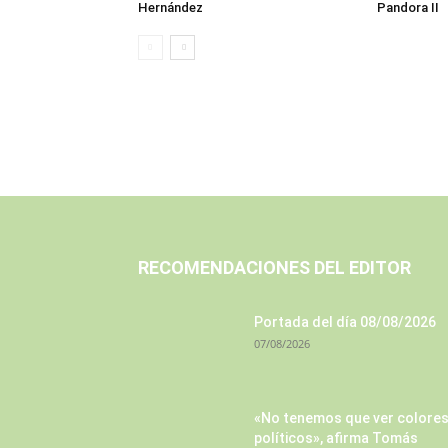
Hernández
Pandora II
RECOMENDACIONES DEL EDITOR
Portada del día 08/08/2026
07/08/2026
«No tenemos que ver colore
políticos», afirma Tomás