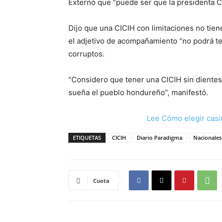
Externó que “puede ser que la presidenta C
Dijo que una CICIH con limitaciones no tien
el adjetivo de acompañamiento “no podrá ten
corruptos.
“Considero que tener una CICIH sin dientes
sueña el pueblo hondureño”, manifestó.
Lee Cómo elegir casi
ETIQUETAS
CICIH
Diario Paradigma
Nacionales
Cuota