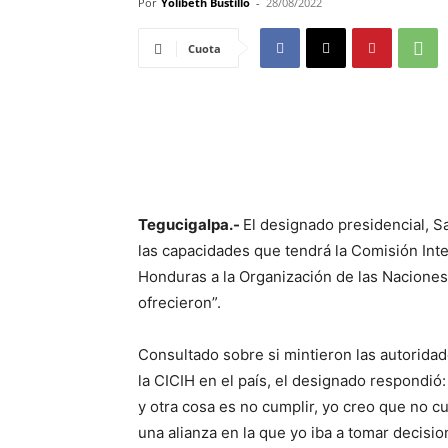
Por
Yolibeth Bustillo
-
28/08/2022
Cuota
Tegucigalpa.-
El designado presidencial, S
las capacidades que tendrá la Comisión Int
Honduras a la Organización de las Naciones
ofrecieron”.
Consultado sobre si mintieron las autorid
la CICIH en el país, el designado respondió
y otra cosa es no cumplir, yo creo que no c
una alianza en la que yo iba a tomar decisi