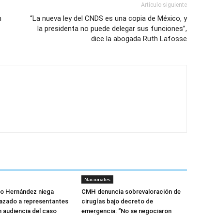
Artículo siguiente
n
“La nueva ley del CNDS es una copia de México, y
la presidenta no puede delegar sus funciones”,
dice la abogada Ruth Lafosse
Nacionales
do Hernández niega
CMH denuncia sobrevaloración de
azado a representantes
cirugías bajo decreto de
n audiencia del caso
emergencia: “No se negociaron