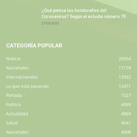
¿Qué piensa los hondureños del
Coronavirus? Según el estudio número 79...
27/03/2020
CATEGORÍA POPULAR
Noticia
20954
Nacionales
17178
Internacionales
13932
Lo que está pasando
12471
Portada
7327
Política
4999
Actualidad
4869
Salud
4041
Nacionales
4008