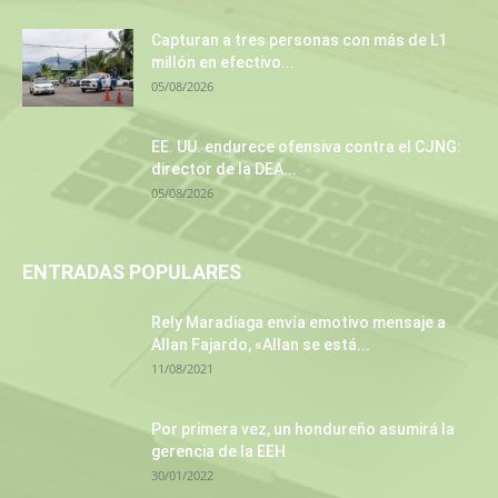
Capturan a tres personas con más de L1
millón en efectivo...
05/08/2026
EE. UU. endurece ofensiva contra el CJNG:
director de la DEA...
05/08/2026
ENTRADAS POPULARES
Rely Maradiaga envía emotivo mensaje a
Allan Fajardo, «Allan se está...
11/08/2021
Por primera vez, un hondureño asumirá la
gerencia de la EEH
30/01/2022