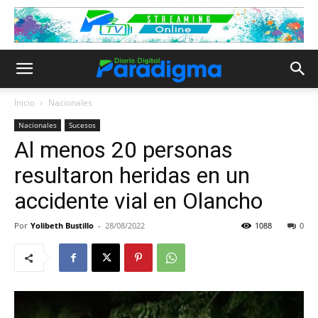
Inicio
Nacionales
Nacionales
Sucesos
Al menos 20 personas
resultaron heridas en un
accidente vial en Olancho
Por
Yolibeth Bustillo
-
28/08/2022
1088
0