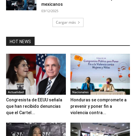
mexicanos
03/12/2025
Cargar más
HOT NEWS
Actualidad
Nacionales
Congresista de EEUU señala
Honduras se compromete a
que han recibido denuncias
prevenir y poner fin a
que el Cartel...
violencia contra...