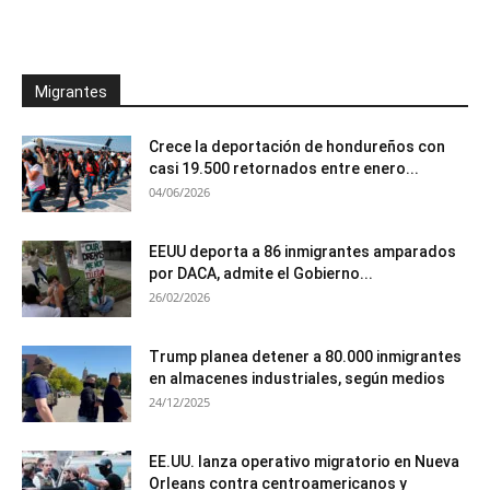
Migrantes
Crece la deportación de hondureños con
casi 19.500 retornados entre enero...
04/06/2026
EEUU deporta a 86 inmigrantes amparados
por DACA, admite el Gobierno...
26/02/2026
Trump planea detener a 80.000 inmigrantes
en almacenes industriales, según medios
24/12/2025
EE.UU. lanza operativo migratorio en Nueva
Orleans contra centroamericanos y