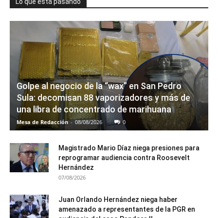
Lo que está pasando
Golpe al negocio de la “wax” en San Pedro
Sula: decomisan 88 vaporizadores y más de
una libra de concentrado de marihuana
Mesa de Redacción
-
08/08/2026
0
Magistrado Mario Díaz niega presiones para
reprogramar audiencia contra Roosevelt
Hernández
07/08/2026
Juan Orlando Hernández niega haber
amenazado a representantes de la PGR en