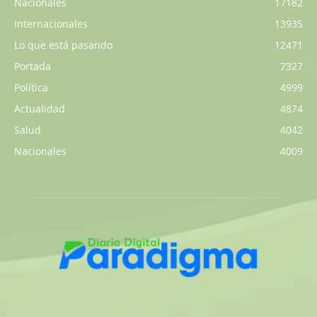
Nacionales
17182
Internacionales
13935
Lo que está pasando
12471
Portada
7327
Política
4999
Actualidad
4874
Salud
4042
Nacionales
4009