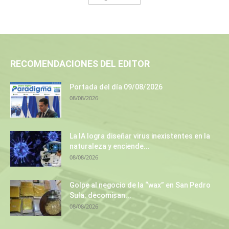
RECOMENDACIONES DEL EDITOR
Portada del día 09/08/2026
08/08/2026
La IA logra diseñar virus inexistentes en la
naturaleza y enciende...
08/08/2026
Golpe al negocio de la “wax” en San Pedro
Sula: decomisan...
08/08/2026