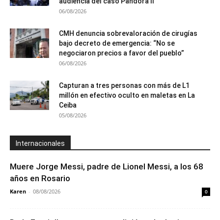
audiencia del caso Pandora II
06/08/2026
CMH denuncia sobrevaloración de cirugías
bajo decreto de emergencia: “No se
negociaron precios a favor del pueblo”
06/08/2026
Capturan a tres personas con más de L1
millón en efectivo oculto en maletas en La
Ceiba
05/08/2026
Internacionales
Muere Jorge Messi, padre de Lionel Messi, a los 68
años en Rosario
Karen
-
08/08/2026
0