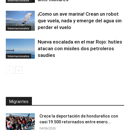
Internacionales
¡Como un ave marina! Crean un robot
que vuela, nada y emerge del agua sin
perder el vuelo
Internacionales
Nueva escalada en el mar Rojo: hutíes
atacan con misiles dos petroleros
saudíes
Internacionales
Migrantes
Crece la deportación de hondureños con
casi 19.500 retornados entre enero...
04/06/2026