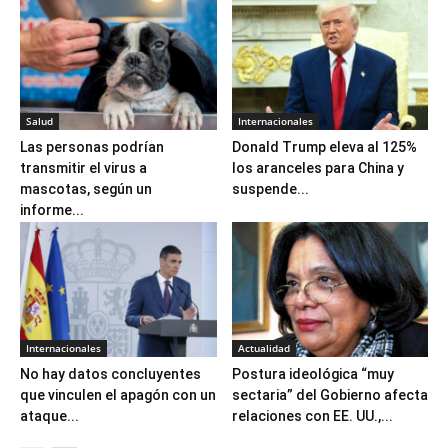
Salud
Internacionales
Las personas podrían
Donald Trump eleva al 125%
transmitir el virus a
los aranceles para China y
mascotas, según un
suspende...
informe...
Internacionales
Actualidad
No hay datos concluyentes
Postura ideológica “muy
que vinculen el apagón con un
sectaria” del Gobierno afecta
ataque...
relaciones con EE. UU.,...