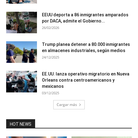
EEUU deporta a 86 inmigrantes amparados
por DACA, admite el Gobierno...
26/02/2026
Trump planea detener a 80.000 inmigrantes
en almacenes industriales, según medios
24/12/2025
EE.UU. lanza operativo migratorio en Nueva
Orleans contra centroamericanos y
mexicanos
03/12/2025
Cargar más
HOT NEWS