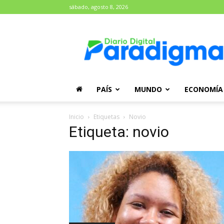
sábado, agosto 8, 2026
Diario
Paradigma
PAÍS
MUNDO
ECONOMÍA
Inicio
Etiquetas
Novio
Etiqueta: novio