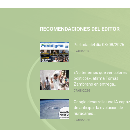
RECOMENDACIONES DEL EDITOR
Portada del día 08/08/2026
07/08/2026
«No tenemos que ver colores
políticos», afirma Tomás
Zambrano en entrega...
07/08/2026
Google desarrolla una IA capa
de anticipar la evolución de
huracanes...
07/08/2026