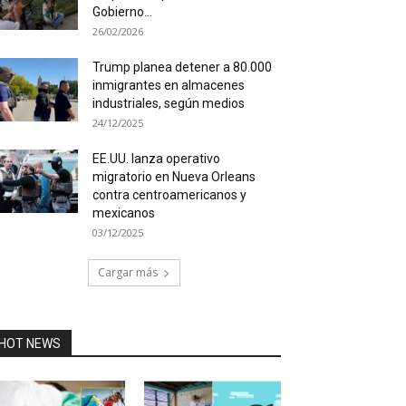
Gobierno...
26/02/2026
Trump planea detener a 80.000
inmigrantes en almacenes
industriales, según medios
24/12/2025
EE.UU. lanza operativo
migratorio en Nueva Orleans
contra centroamericanos y
mexicanos
03/12/2025
Cargar más
HOT NEWS