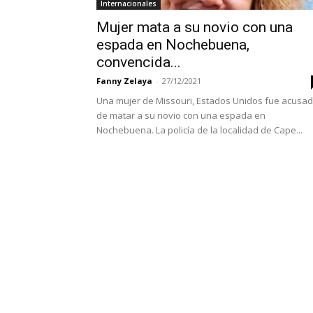
Internacionales
Mujer mata a su novio con una
espada en Nochebuena,
convencida...
Fanny Zelaya
-
27/12/2021
Una mujer de Missouri, Estados Unidos fue acusa
de matar a su novio con una espada en
Nochebuena. La policía de la localidad de Cape...