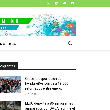
CNOLOGÍA
Migrantes
Crece la deportación de
hondureños con casi 19.500
retornados entre enero...
04/06/2026
EEUU deporta a 86 inmigrantes
amparados por DACA, admite el