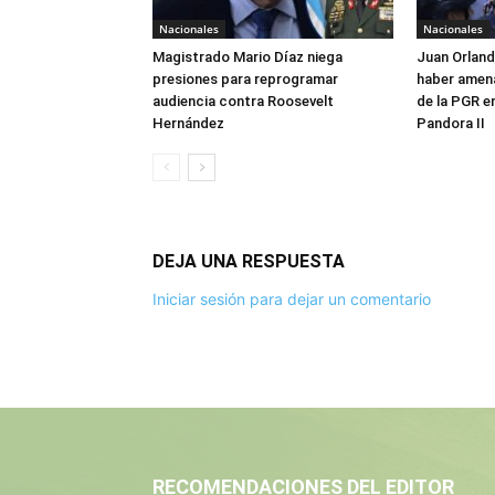
Nacionales
Nacionales
Magistrado Mario Díaz niega
Juan Orlan
presiones para reprogramar
haber amen
audiencia contra Roosevelt
de la PGR e
Hernández
Pandora II
DEJA UNA RESPUESTA
Iniciar sesión para dejar un comentario
RECOMENDACIONES DEL EDITOR