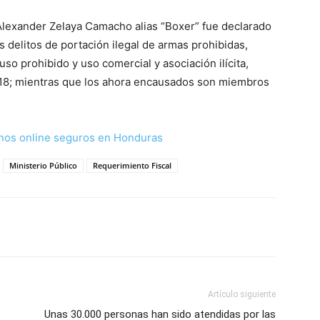
Alexander Zelaya Camacho alias “Boxer” fue declarado
s delitos de portación ilegal de armas prohibidas,
o prohibido y uso comercial y asociación ilícita,
a 18; mientras que los ahora encausados son miembros
nos online seguros en Honduras
Ministerio Público
Requerimiento Fiscal
Artículo siguiente
Unas 30.000 personas han sido atendidas por las