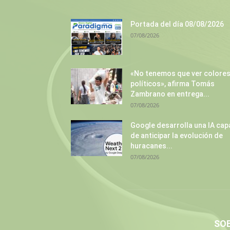
Portada del día 08/08/2026
07/08/2026
«No tenemos que ver colore
políticos», afirma Tomás
Zambrano en entrega...
07/08/2026
Google desarrolla una IA cap
de anticipar la evolución de
huracanes...
07/08/2026
SO