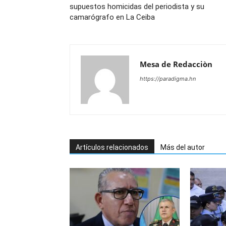
supuestos homicidas del periodista y su
camarógrafo en La Ceiba
Mesa de Redacciòn
https://paradigma.hn
Artículos relacionados
Más del autor