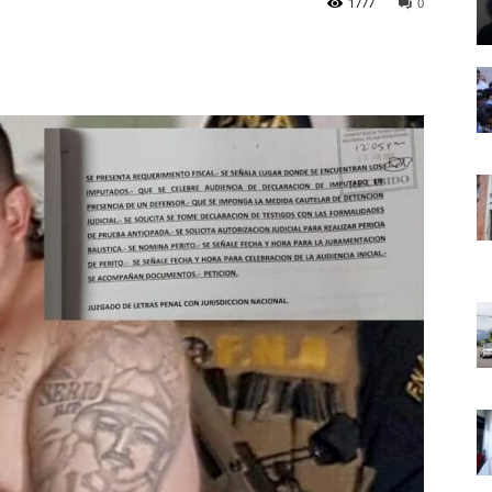
1777
0