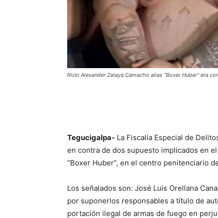
Ricki Alexander Zelaya Camacho alias “Boxer Huber" era cons
Tegucigalpa-
La Fiscalía Especial de Delit
en contra de dos supuesto implicados en el
“Boxer Huber”, en el centro penitenciario 
Los señalados son: José Luis Orellana Cana
por suponerlos responsables a título de auto
portación ilegal de armas de fuego en perjui