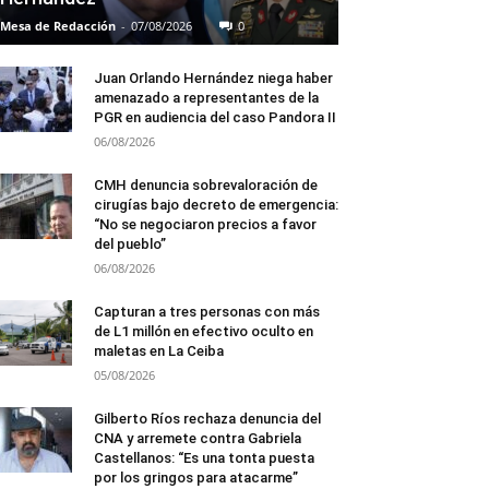
Mesa de Redacción
-
07/08/2026
0
Juan Orlando Hernández niega haber
amenazado a representantes de la
PGR en audiencia del caso Pandora II
06/08/2026
CMH denuncia sobrevaloración de
cirugías bajo decreto de emergencia:
“No se negociaron precios a favor
del pueblo”
06/08/2026
Capturan a tres personas con más
de L1 millón en efectivo oculto en
maletas en La Ceiba
05/08/2026
Gilberto Ríos rechaza denuncia del
CNA y arremete contra Gabriela
Castellanos: “Es una tonta puesta
por los gringos para atacarme”