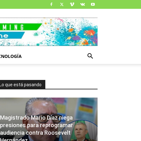
CNOLOGÍA
Lo que está pasando
Magistrado Mario Díaz niega
presiones para reprogramar
audiencia contra Roosevelt
Hernández