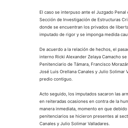
El caso se interpuso ante el Juzgado Penal c
Sección de Investigación de Estructuras Cr
donde se encuentran los privados de libert
imputado de rigor y se imponga medida caut
De acuerdo a la relación de hechos, el pasad
interno Ricki Alexander Zelaya Camacho se r
Penitenciario de Támara, Francisco Morazán
José Luis Orellana Canales y Julio Solimar 
predio contiguo.
Acto seguido, los imputados sacaron las a
en reiteradas ocasiones en contra de la hu
manera inmediata, momento en que debido al
penitenciarios se hicieron presentes al sec
Canales y Julio Solimar Valladares.