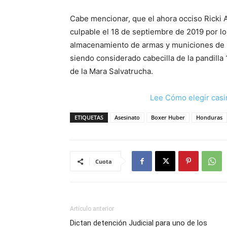
Cabe mencionar, que el ahora occiso Ricki 
culpable el 18 de septiembre de 2019 por lo
almacenamiento de armas y municiones de us
siendo considerado cabecilla de la pandill
de la Mara Salvatrucha.
Lee Cómo elegir casi
ETIQUETAS
Asesinato
Boxer Huber
Honduras
Cuota
Artículo anterior
Dictan detención Judicial para uno de los