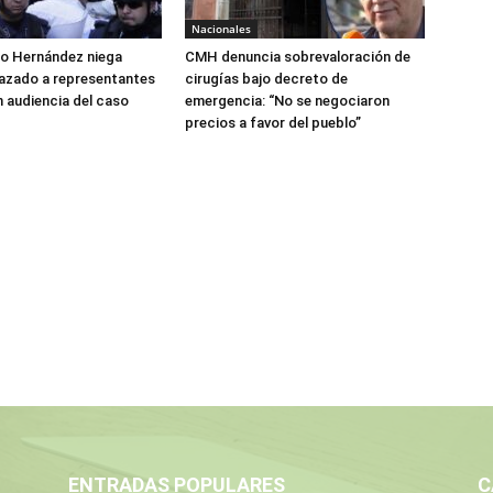
Nacionales
do Hernández niega
CMH denuncia sobrevaloración de
azado a representantes
cirugías bajo decreto de
n audiencia del caso
emergencia: “No se negociaron
precios a favor del pueblo”
ENTRADAS POPULARES
C