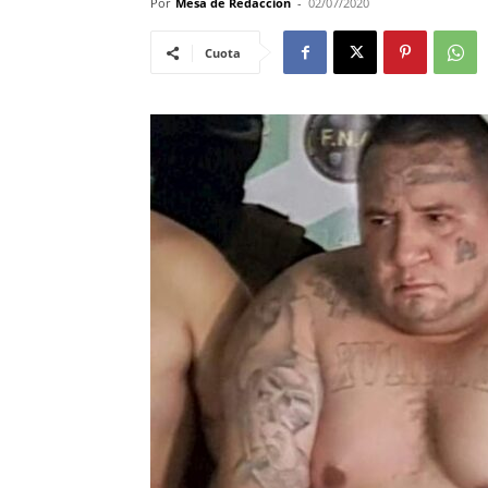
Por
Mesa de Redacciòn
-
02/07/2020
Cuota