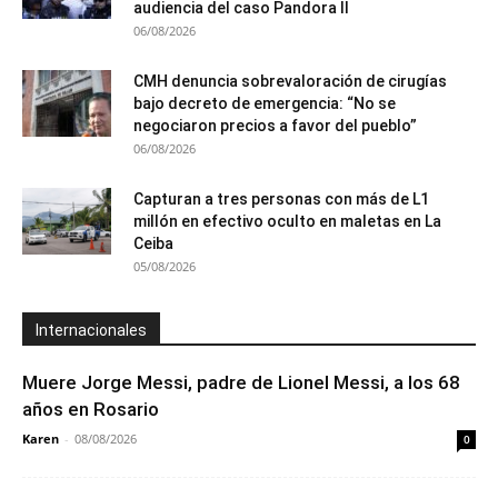
audiencia del caso Pandora II
06/08/2026
CMH denuncia sobrevaloración de cirugías
bajo decreto de emergencia: “No se
negociaron precios a favor del pueblo”
06/08/2026
Capturan a tres personas con más de L1
millón en efectivo oculto en maletas en La
Ceiba
05/08/2026
Internacionales
Muere Jorge Messi, padre de Lionel Messi, a los 68
años en Rosario
Karen
-
08/08/2026
0