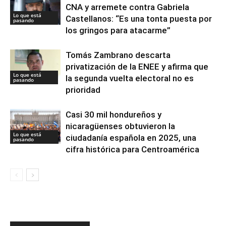
CNA y arremete contra Gabriela
Lo que está
Castellanos: “Es una tonta puesta por
pasando
los gringos para atacarme”
Tomás Zambrano descarta
privatización de la ENEE y afirma que
Lo que está
la segunda vuelta electoral no es
pasando
prioridad
Casi 30 mil hondureños y
nicaragüenses obtuvieron la
Lo que está
ciudadanía española en 2025, una
pasando
cifra histórica para Centroamérica