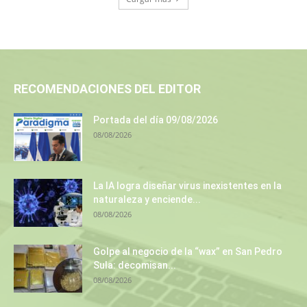
RECOMENDACIONES DEL EDITOR
Portada del día 09/08/2026
08/08/2026
La IA logra diseñar virus inexistentes en la
naturaleza y enciende...
08/08/2026
Golpe al negocio de la “wax” en San Pedro
Sula: decomisan...
08/08/2026