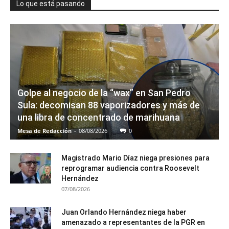
Lo que está pasando
Golpe al negocio de la “wax” en San Pedro
Sula: decomisan 88 vaporizadores y más de
una libra de concentrado de marihuana
Mesa de Redacción
-
08/08/2026
0
Magistrado Mario Díaz niega presiones para
reprogramar audiencia contra Roosevelt
Hernández
07/08/2026
Juan Orlando Hernández niega haber
amenazado a representantes de la PGR en