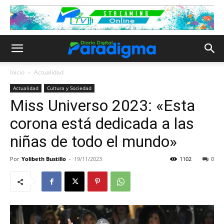
Inicio
Actualidad
Actualidad
Cultura y Sociedad
Miss Universo 2023: «Esta
corona está dedicada a las
niñas de todo el mundo»
Por
Yolibeth Bustillo
-
19/11/2023
1102
0