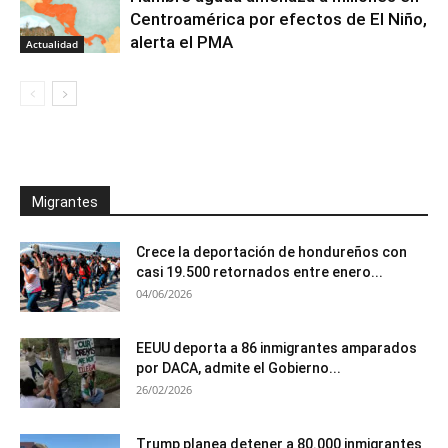
Centroamérica por efectos de El Niño,
alerta el PMA
Actualidad
Migrantes
Crece la deportación de hondureños con
casi 19.500 retornados entre enero...
04/06/2026
EEUU deporta a 86 inmigrantes amparados
por DACA, admite el Gobierno...
26/02/2026
Trump planea detener a 80.000 inmigrantes