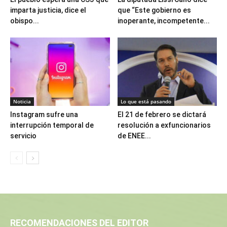
imparta justicia, dice el
que “Este gobierno es
obispo...
inoperante, incompetente...
Noticia
Lo que está pasando
Instagram sufre una
El 21 de febrero se dictará
interrupción temporal de
resolución a exfuncionarios
servicio
de ENEE...
RECOMENDACIONES DEL EDITOR