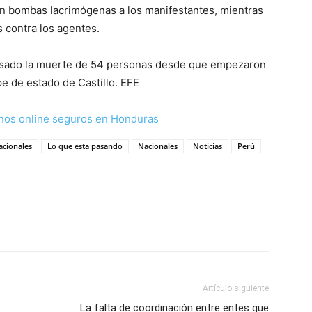
on bombas lacrimógenas a los manifestantes, mientras
s contra los agentes.
usado la muerte de 54 personas desde que empezaron
lpe de estado de Castillo. EFE
nos online seguros en Honduras
acionales
Lo que esta pasando
Nacionales
Noticias
Perú
Artículo siguiente
La falta de coordinación entre entes que