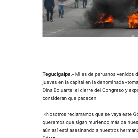
Tegucigalpa.-
Miles de peruanos venidos d
jueves en la capital en la denominada «toma 
Dina Boluarte, el cierre del Congreso y exp
consideran que padecen.
«Nosotros reclamamos que se vaya este Gobi
queremos que sigan muriendo más de nuestr
aún así está asesinando a nuestros hermano