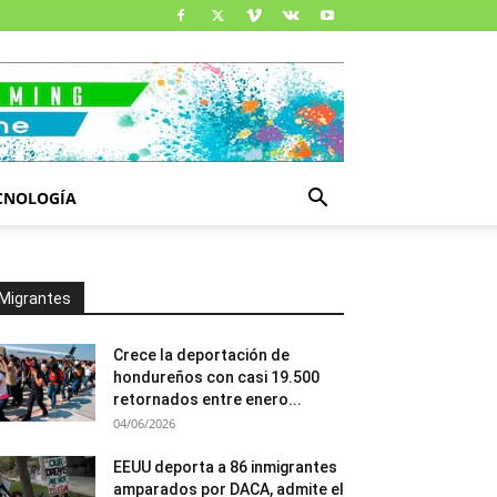
CNOLOGÍA
Migrantes
Crece la deportación de
hondureños con casi 19.500
retornados entre enero...
04/06/2026
EEUU deporta a 86 inmigrantes
amparados por DACA, admite el