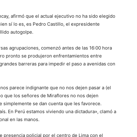
cay, afirmó que el actual ejecutivo no ha sido elegido
ien sí lo es, es Pedro Castillo, el expresidente
llido autogolpe.
rsas agrupaciones, comenzó antes de las 16:00 hora
pero pronto se produjeron enfrentamientos entre
 grandes barreras para impedir el paso a avenidas con
nos parece indignante que no nos dejen pasar a (el
mo que los señores de Miraflores no nos dejen
ue simplemente se dan cuenta que les favorece.
aís. En Perú estamos viviendo una dictadura», clamó a
onal en las manos.
presencia policial por el centro de Lima con el