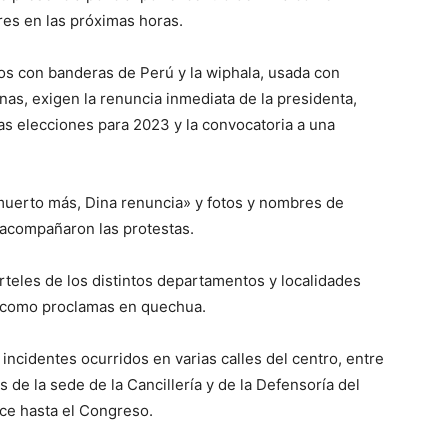
ores en las próximas horas.
os con banderas de Perú y la wiphala, usada con
as, exigen la renuncia inmediata de la presidenta,
as elecciones para 2023 y la convocatoria a una
muerto más, Dina renuncia» y fotos y nombres de
 acompañaron las protestas.
teles de los distintos departamentos y localidades
í como proclamas en quechua.
incidentes ocurridos en varias calles del centro, entre
s de la sede de la Cancillería y de la Defensoría del
ce hasta el Congreso.