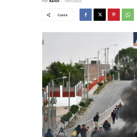
Por
Karen
-
19/01/2023
Cuota