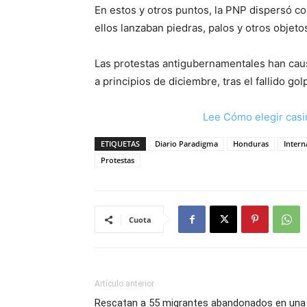
En estos y otros puntos, la PNP dispersó c
ellos lanzaban piedras, palos y otros objeto
Las protestas antigubernamentales han ca
a principios de diciembre, tras el fallido go
Lee Cómo elegir casi
ETIQUETAS
Diario Paradigma
Honduras
Intern
Protestas
Cuota
Artículo anterior
Rescatan a 55 migrantes abandonados en una