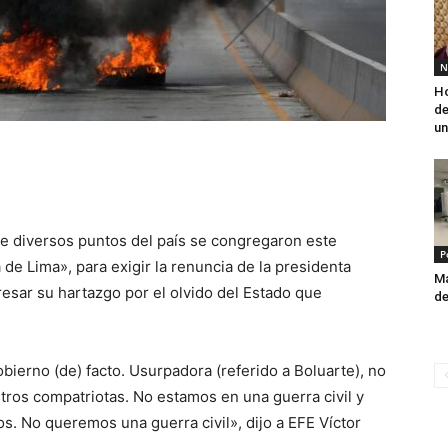
N
Ho
de
un
e diversos puntos del país se congregaron este
P
de Lima», para exigir la renuncia de la presidenta
Má
resar su hartazgo por el olvido del Estado que
de
erno (de) facto. Usurpadora (referido a Boluarte), no
os compatriotas. No estamos en una guerra civil y
s. No queremos una guerra civil», dijo a EFE Víctor