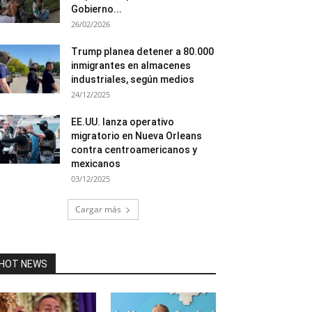
Gobierno...
26/02/2026
Trump planea detener a 80.000
inmigrantes en almacenes
industriales, según medios
24/12/2025
EE.UU. lanza operativo
migratorio en Nueva Orleans
contra centroamericanos y
mexicanos
03/12/2025
Cargar más
HOT NEWS