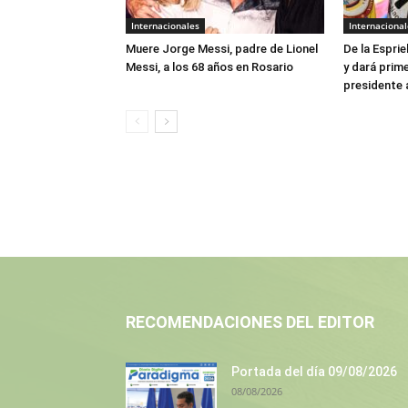
Internacionales
Internacional
Muere Jorge Messi, padre de Lionel
De la Esprie
Messi, a los 68 años en Rosario
y dará prim
presidente 
RECOMENDACIONES DEL EDITOR
Portada del día 09/08/2026
08/08/2026