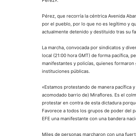
Pérez».
Pérez, que recorría la céntrica Avenida Aban
por el pueblo, por lo que no es legítimo y qu
actualmente detenido y destituido tras su fa
La marcha, convocada por sindicatos y dive
local (21:00 hora GMT) de forma pacífica, 
manifestantes y policías, quienes formaron
instituciones públicas.
«Estamos protestando de manera pacífica y 
acomodado barrio de) Miraflores. Es el col
protestar en contra de esta dictadura porq
Favorece a todos los grupos de poder del p
EFE una manifestante con una bandera naci
Miles de personas marcharon con una fuerte 