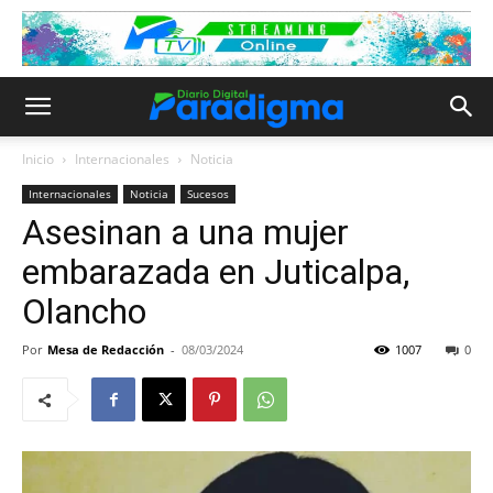
Inicio
Internacionales
Noticia
Internacionales
Noticia
Sucesos
Asesinan a una mujer
embarazada en Juticalpa,
Olancho
Por
Mesa de Redacción
-
08/03/2024
1007
0