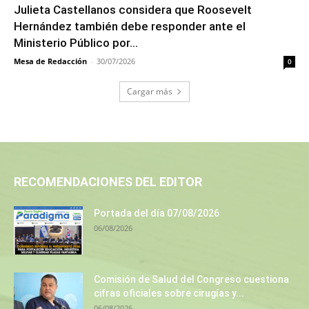
Julieta Castellanos considera que Roosevelt
Hernández también debe responder ante el
Ministerio Público por...
Mesa de Redacción
-
30/07/2026
0
Cargar más
RECOMENDACIONES DEL EDITOR
Portada del día 07/08/2026
06/08/2026
Comisión de Salud del Congreso cuestiona
cifras oficiales sobre cirugías y...
06/08/2026