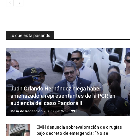
Lo que está pasando
Juan Orlando Hernández niega haber
amenazado a representantes de la PGR en
audiencia del caso Pandora II
Mesa de Redacción
-
06/08/2026
0
CMH denuncia sobrevaloración de cirugías
bajo decreto de emergencia: “No se