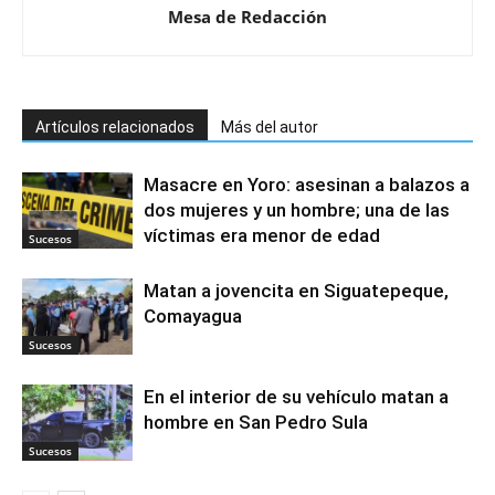
Mesa de Redacción
Artículos relacionados
Más del autor
Masacre en Yoro: asesinan a balazos a
dos mujeres y un hombre; una de las
víctimas era menor de edad
Sucesos
Matan a jovencita en Siguatepeque,
Comayagua
Sucesos
En el interior de su vehículo matan a
hombre en San Pedro Sula
Sucesos