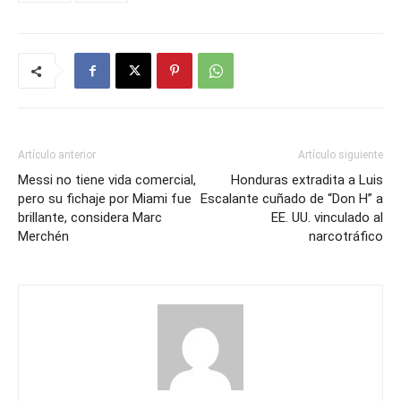
Artículo anterior
Artículo siguiente
Messi no tiene vida comercial,
Honduras extradita a Luis
pero su fichaje por Miami fue
Escalante cuñado de “Don H” a
brillante, considera Marc
EE. UU. vinculado al
Merchén
narcotráfico