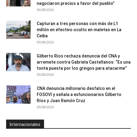
negociaron precios a favor del pueblo”
06/08/2026
Capturan a tres personas con más de L1
millón en efectivo oculto en maletas en La
Ceiba
05/08/2026
Gilberto Ríos rechaza denuncia del CNA y
arremete contra Gabriela Castellanos: “Es una
tonta puesta por los gringos para atacarme”
05/08/2026
CNA denuncia millonario desfalco en el
FOSOVI y señala a exfuncionarios Gilberto
Ríos y Juan Ramón Cruz
05/08/2026
Internacionales