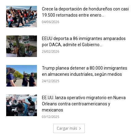
Crece la deportación de hondureños con casi
19.500 retornados entre enero...
04/06/2026
EEUU deporta a 86 inmigrantes amparados
por DACA, admite el Gobierno...
26/02/2026
Trump planea detener a 80.000 inmigrantes
en almacenes industriales, según medios
24/12/2025
EE.UU. lanza operativo migratorio en Nueva
Orleans contra centroamericanos y
mexicanos
03/12/2025
Cargar más