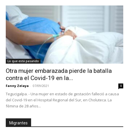
Lo que está pasando
Otra mujer embarazada pierde la batalla
contra el Covid-19 en la...
Fanny Zelaya
-
07/09/2021
0
Tegucigalpa. - Una mujer en estado de gestación falleció a causa
del Covid-19 en el Hospital Regional del Sur, en Choluteca. La
fémina de 28 años...
Migrantes