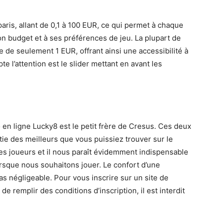
paris, allant de 0,1 à 100 EUR, ce qui permet à chaque
n budget et à ses préférences de jeu. La plupart de
 de seulement 1 EUR, offrant ainsi une accessibilité à
e l’attention est le slider mettant en avant les
en ligne Lucky8 est le petit frère de Cresus. Ces deux
tie des meilleurs que vous puissiez trouver sur le
 joueurs et il nous paraît évidemment indispensable
orsque nous souhaitons jouer. Le confort d’une
pas négligeable. Pour vous inscrire sur un site de
de remplir des conditions d’inscription, il est interdit