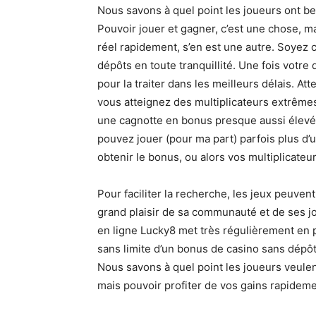
Nous savons à quel point les joueurs ont beso
Pouvoir jouer et gagner, c’est une chose, ma
réel rapidement, s’en est une autre. Soyez c
dépôts en toute tranquillité. Une fois votr
pour la traiter dans les meilleurs délais. At
vous atteignez des multiplicateurs extrêmes
une cagnotte en bonus presque aussi élevé
pouvez jouer (pour ma part) parfois plus d’
obtenir le bonus, ou alors vos multiplicateu
Pour faciliter la recherche, les jeux peuvent
grand plaisir de sa communauté et de ses j
en ligne Lucky8 met très régulièrement en p
sans limite d’un bonus de casino sans dépôt 
Nous savons à quel point les joueurs veulent
mais pouvoir profiter de vos gains rapideme