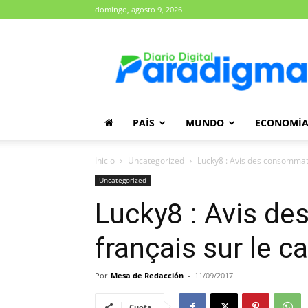
domingo, agosto 9, 2026
Diario
Paradigma
PAÍS
MUNDO
ECONOMÍ
Inicio
Uncategorized
Lucky8 : Avis des consommate
Uncategorized
Lucky8 : Avis d
français sur le c
Por
Mesa de Redacción
-
11/09/2017
Cuota