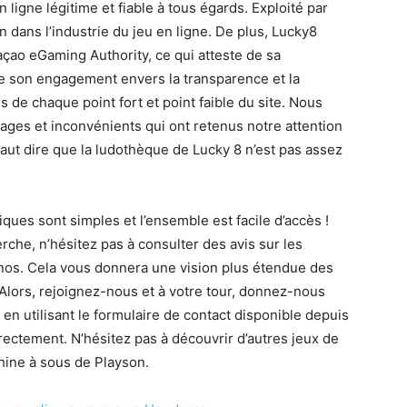
ligne légitime et fiable à tous égards. Exploité par
n dans l’industrie du jeu en ligne. De plus, Lucky8
açao eGaming Authority, ce qui atteste de sa
e son engagement envers la transparence et la
s de chaque point fort et point faible du site. Nous
ages et inconvénients qui ont retenus notre attention
 faut dire que la ludothèque de Lucky 8 n’est pas assez
ques sont simples et l’ensemble est facile d’accès !
rche, n’hésitez pas à consulter des avis sur les
nos. Cela vous donnera une vision plus étendue des
 Alors, rejoignez-nous et à votre tour, donnez-nous
 en utilisant le formulaire de contact disponible depuis
rectement. N’hésitez pas à découvrir d’autres jeux de
hine à sous de Playson.