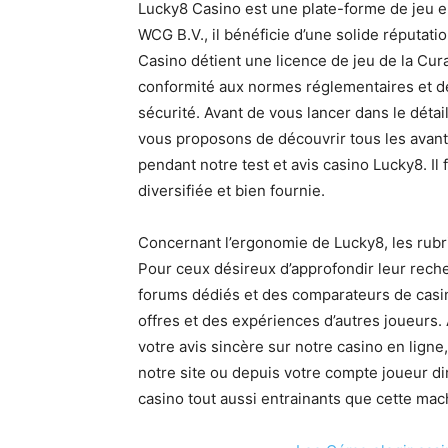
Lucky8 Casino est une plate-forme de jeu en 
WCG B.V., il bénéficie d’une solide réputatio
Casino détient une licence de jeu de la Cur
conformité aux normes réglementaires et d
sécurité. Avant de vous lancer dans le détail
vous proposons de découvrir tous les avant
pendant notre test et avis casino Lucky8. Il
diversifiée et bien fournie.
Concernant l’ergonomie de Lucky8, les rubri
Pour ceux désireux d’approfondir leur reche
forums dédiés et des comparateurs de casi
offres et des expériences d’autres joueurs.
votre avis sincère sur notre casino en ligne,
notre site ou depuis votre compte joueur di
casino tout aussi entrainants que cette mac