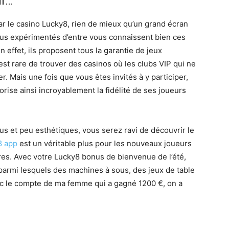
ur…
ar le casino Lucky8, rien de mieux qu’un grand écran
plus expérimentés d’entre vous connaissent bien ces
n effet, ils proposent tous la garantie de jeux
 est rare de trouver des casinos où les clubs VIP qui ne
r. Mais une fois que vous êtes invités à y participer,
rise ainsi incroyablement la fidélité de ses joueurs
us et peu esthétiques, vous serez ravi de découvrir le
8 app
est un véritable plus pour les nouveaux joueurs
res. Avec votre Lucky8 bonus de bienvenue de l’été,
parmi lesquels des machines à sous, des jeux de table
ec le compte de ma femme qui a gagné 1200 €, on a