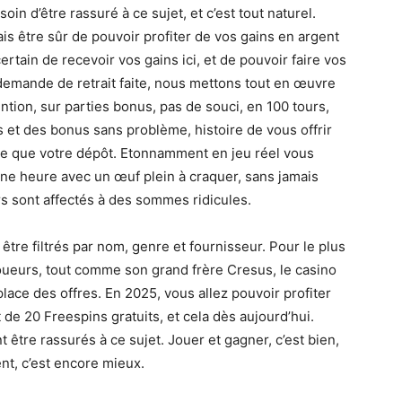
in d’être rassuré à ce sujet, et c’est tout naturel.
is être sûr de pouvoir profiter de vos gains en argent
ertain de recevoir vos gains ici, et de pouvoir faire vos
e demande de retrait faite, nous mettons tout en œuvre
tention, sur parties bonus, pas de souci, en 100 tours,
 et des bonus sans problème, histoire de vous offrir
e que votre dépôt. Etonnamment en jeu réel vous
une heure avec un œuf plein à craquer, sans jamais
rs sont affectés à des sommes ridicules.
 être filtrés par nom, genre et fournisseur. Pour le plus
oueurs, tout comme son grand frère Cresus, le casino
lace des offres. En 2025, vous allez pouvoir profiter
de 20 Freespins gratuits, et cela dès aujourd’hui.
 être rassurés à ce sujet. Jouer et gagner, c’est bien,
nt, c’est encore mieux.