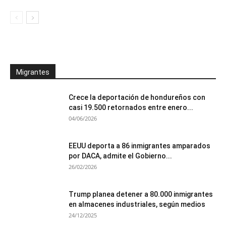
Migrantes
Crece la deportación de hondureños con
casi 19.500 retornados entre enero...
04/06/2026
EEUU deporta a 86 inmigrantes amparados
por DACA, admite el Gobierno...
26/02/2026
Trump planea detener a 80.000 inmigrantes
en almacenes industriales, según medios
24/12/2025