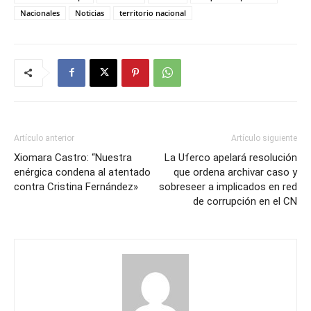
Nacionales
Noticias
territorio nacional
Artículo anterior
Artículo siguiente
Xiomara Castro: “Nuestra
La Uferco apelará resolución
enérgica condena al atentado
que ordena archivar caso y
contra Cristina Fernández»
sobreseer a implicados en red
de corrupción en el CN