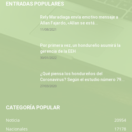
ENTRADAS POPULARES
Rely Maradiaga envía emotivo mensaje a
Allan Fajardo, «Allan se está...
11/08/2021
Por primera vez, un hondureño asumirá la
gerencia de la EEH
30/01/2022
¿Qué piensa los hondureños del
Coronavirus? Según el estudio número 79...
27/03/2020
CATEGORÍA POPULAR
Noticia
20954
Nacionales
17178