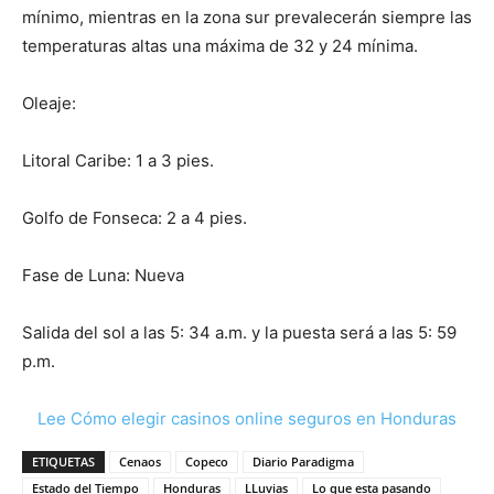
mínimo, mientras en la zona sur prevalecerán siempre las
temperaturas altas una máxima de 32 y 24 mínima.
Oleaje:
Litoral Caribe: 1 a 3 pies.
Golfo de Fonseca: 2 a 4 pies.
Fase de Luna: Nueva
Salida del sol a las 5: 34 a.m. y la puesta será a las 5: 59
p.m.
Lee Cómo elegir casinos online seguros en Honduras
ETIQUETAS
Cenaos
Copeco
Diario Paradigma
Estado del Tiempo
Honduras
LLuvias
Lo que esta pasando