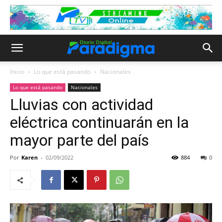
Inicio
Lo que está pasando
Nacionales
Lo que está pasando
Nacionales
Lluvias con actividad
eléctrica continuarán en la
mayor parte del país
Por
Karen
-
02/09/2022
884
0