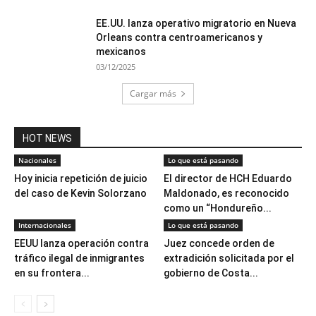
EE.UU. lanza operativo migratorio en Nueva
Orleans contra centroamericanos y
mexicanos
03/12/2025
Cargar más
HOT NEWS
Nacionales
Lo que está pasando
Hoy inicia repetición de juicio
El director de HCH Eduardo
del caso de Kevin Solorzano
Maldonado, es reconocido
como un “Hondureño...
Internacionales
Lo que está pasando
EEUU lanza operación contra
Juez concede orden de
tráfico ilegal de inmigrantes
extradición solicitada por el
en su frontera...
gobierno de Costa...