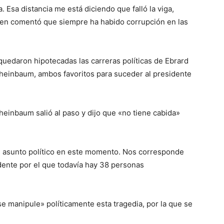
Esa distancia me está diciendo que falló la viga,
quien comentó que siempre ha habido corrupción en las
uedaron hipotecadas las carreras políticas de Ebrard
a Sheinbaum, ambos favoritos para suceder al presidente
einbaum salió al paso y dijo que «no tiene cabida»
 asunto político en este momento. Nos corresponde
idente por el que todavía hay 38 personas
e manipule» políticamente esta tragedia, por la que se