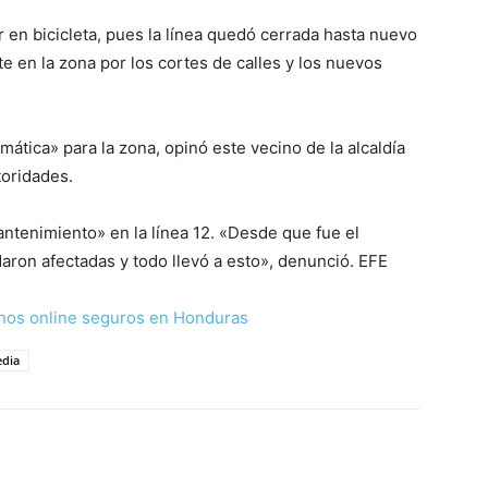
ar en bicicleta, pues la línea quedó cerrada hasta nuevo
e en la zona por los cortes de calles y los nuevos
mática» para la zona, opinó este vecino de la alcaldía
toridades.
ntenimiento» en la línea 12. «Desde que fue el
daron afectadas y todo llevó a esto», denunció. EFE
nos online seguros en Honduras
edia