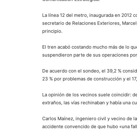
La línea 12 del metro, inaugurada en 2012 c
secretario de Relaciones Exteriores, Marce
principio.
El tren acabó costando mucho más de lo que
suspendieron parte de sus operaciones por
De acuerdo con el sondeo, el 39,2 % conside
23 % por problemas de construcción y el 17,
La opinión de los vecinos suele coincidir: 
extraños, las vías rechinaban y había una c
Carlos Maínez, ingeniero civil y vecino de l
accidente convencido de que hubo «una falla