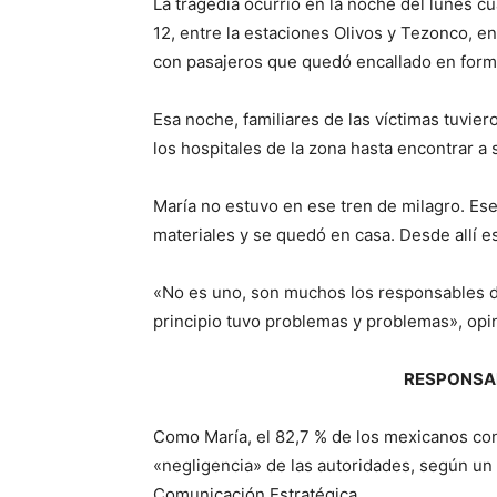
La tragedia ocurrió en la noche del lunes c
12, entre la estaciones Olivos y Tezonco, en
con pasajeros que quedó encallado en form
Esa noche, familiares de las víctimas tuvie
los hospitales de la zona hasta encontrar a 
María no estuvo en ese tren de milagro. Ese 
materiales y se quedó en casa. Desde allí e
«No es uno, son muchos los responsables de
principio tuvo problemas y problemas», opi
RESPONSAB
Como María, el 82,7 % de los mexicanos con
«negligencia» de las autoridades, según un
Comunicación Estratégica.