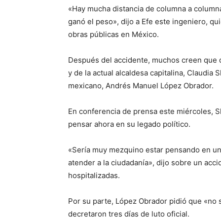
«Hay mucha distancia de columna a columna. 
ganó el peso», dijo a Efe este ingeniero, 
obras públicas en México.
Después del accidente, muchos creen que q
y de la actual alcaldesa capitalina, Claudi
mexicano, Andrés Manuel López Obrador.
En conferencia de prensa este miércoles, Sh
pensar ahora en su legado político.
«Sería muy mezquino estar pensando en un
atender a la ciudadanía», dijo sobre un acc
hospitalizadas.
Por su parte, López Obrador pidió que «no s
decretaron tres días de luto oficial.