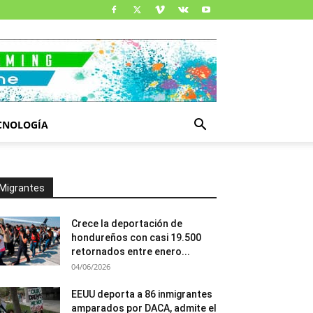
CNOLOGÍA
Migrantes
Crece la deportación de
hondureños con casi 19.500
retornados entre enero...
04/06/2026
EEUU deporta a 86 inmigrantes
amparados por DACA, admite el