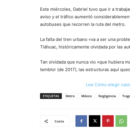
Este miércoles, Gabriel tuvo que ir a trabaj
aviso y el tráfico aumentó considerablement
autobuses que recorren la ruta del metro.
La falta del tren urbano «va a ser una proble
Tláhuac, históricamente olvidada por las au
Tan olvidada que nunca vio «que hubiera ma
temblor (de 2017), las estructuras aquí que
Lee Cómo elegir casi
ETIQUETAS
Metro
México
Negligencia
Trag
Cuota