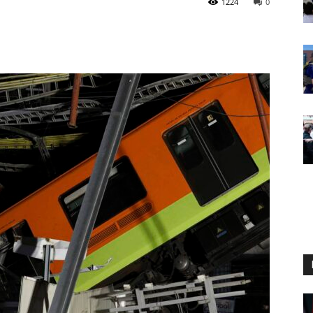
1224
0