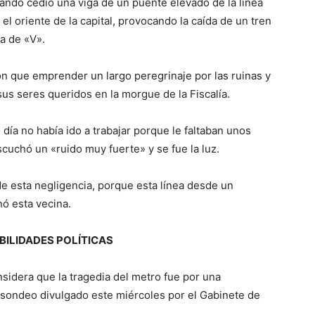
uando cedió una viga de un puente elevado de la línea
 el oriente de la capital, provocando la caída de un tren
a de «V».
ron que emprender un largo peregrinaje por las ruinas y
sus seres queridos en la morgue de la Fiscalía.
día no había ido a trabajar porque le faltaban unos
scuchó un «ruido muy fuerte» y se fue la luz.
 esta negligencia, porque esta línea desde un
nó esta vecina.
ILIDADES POLÍTICAS
sidera que la tragedia del metro fue por una
 sondeo divulgado este miércoles por el Gabinete de