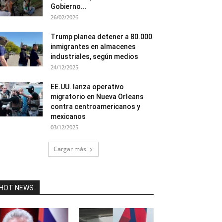
Gobierno...
26/02/2026
Trump planea detener a 80.000
inmigrantes en almacenes
industriales, según medios
24/12/2025
EE.UU. lanza operativo
migratorio en Nueva Orleans
contra centroamericanos y
mexicanos
03/12/2025
Cargar más
HOT NEWS