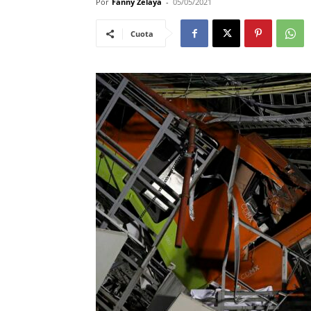
Por
Fanny Zelaya
-
05/05/2021
Cuota