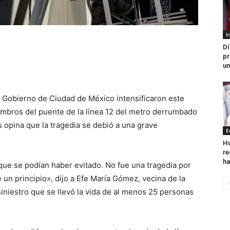
I
Dí
pr
un
l Gobierno de Ciudad de México intensificaron este
combros del puente de la línea 12 del metro derrumbado
 opina que la tragedia se debió a una grave
E
Hu
re
ha
que se podían haber evitado. No fue una tragedia por
 un principio», dijo a Efe María Gómez, vecina de la
siniestro que se llevó la vida de al menos 25 personas