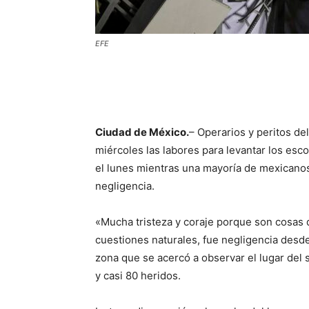
EFE
Ciudad de México.
– Operarios y peritos de
miércoles las labores para levantar los es
el lunes mientras una mayoría de mexicanos
negligencia.
«Mucha tristeza y coraje porque son cosas 
cuestiones naturales, fue negligencia desde
zona que se acercó a observar el lugar del 
y casi 80 heridos.