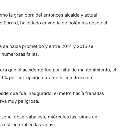
omo la gran obra del entonces alcalde y actual
lo Ebrard, ha estado envuelta de polémica desde el
 se había prometido y entre 2014 y 2015 se
 numerosas fallas.
ra que el accidente fue por falta de mantenimiento, el
9 % por corrupción durante la construcción.
desde que fue inaugurado, el metro hacía frenadas
urva muy peligrosa.
a zona, observaba este miércoles las ruinas del
 estructural en las vigas».