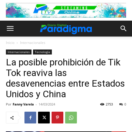
Inicio
Internacionales
Internacionales
Tecnología
La posible prohibición de Tik
Tok reaviva las
desavenencias entre Estados
Unidos y China
Por
Fanny Varela
-
14/03/2024
2753
0