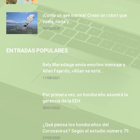
¡Como un ave marina! Crean un robot que
vuela, nada y...
06/08/2026
ENTRADAS POPULARES
Rely Maradiaga envía emotivo mensaje a
Allan Fajardo, «Allan se está...
11/08/2021
Por primera vez, un hondureño asumirá la
gerencia de la EEH
30/01/2022
¿Qué piensa los hondureños del
Coronavirus? Según el estudio número 79...
27/03/2020