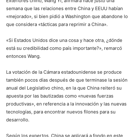
Exteriores chino, Wang Yi, afirmara hace justo una
semana que las relaciones entre China y EEUU habían
«mejorado», si bien pidió a Washington que abandone lo
que considera «tácticas para reprimir a China».
«Si Estados Unidos dice una cosa y hace otra, ¿dónde
está su credibilidad como país importante?», remarcó
entonces Wang.
La votación de la Cámara estadounidense se produce
también pocos días después de que terminase la sesión
anual del Legislativo chino, en la que China reiteró su
apuesta por las bautizadas como «nuevas fuerzas
productivas», en referencia a la innovación y las nuevas
tecnologías, para encontrar nuevos filones para su
desarrollo.
Según los expertos, China se aplicará a fondo en este