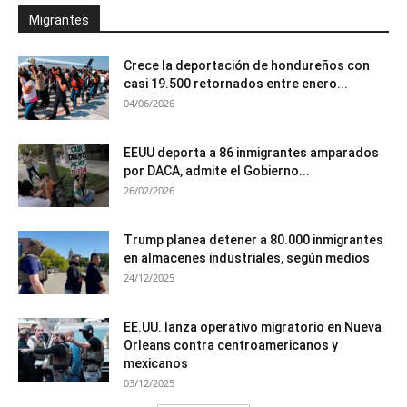
Migrantes
Crece la deportación de hondureños con
casi 19.500 retornados entre enero...
04/06/2026
EEUU deporta a 86 inmigrantes amparados
por DACA, admite el Gobierno...
26/02/2026
Trump planea detener a 80.000 inmigrantes
en almacenes industriales, según medios
24/12/2025
EE.UU. lanza operativo migratorio en Nueva
Orleans contra centroamericanos y
mexicanos
03/12/2025