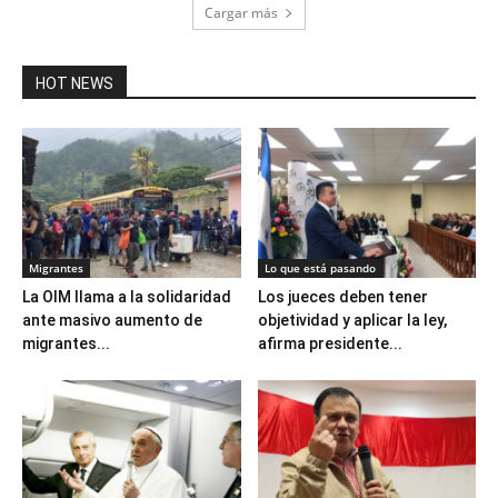
Cargar más
HOT NEWS
Migrantes
Lo que está pasando
La OIM llama a la solidaridad
Los jueces deben tener
ante masivo aumento de
objetividad y aplicar la ley,
migrantes...
afirma presidente...