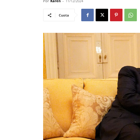
Por
Karen
-
11/12/2024
Cuota