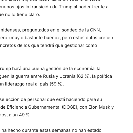
buenos ojos la transición de Trump al poder frente a
e no lo tiene claro.
ounidenses, preguntados en el sondeo de la CNN,
será «muy o bastante bueno», pero estos datos crecen
ncretos de los que tendrá que gestionar como
Trump hará una buena gestión de la economía, la
uen la guerra entre Rusia y Ucrania (62 %), la política
n liderazgo real al país (59 %).
selección de personal que está haciendo para su
 de Eficiencia Gubernamental (DOGE), con Elon Musk y
os, a un 49 %.
e ha hecho durante estas semanas no han estado