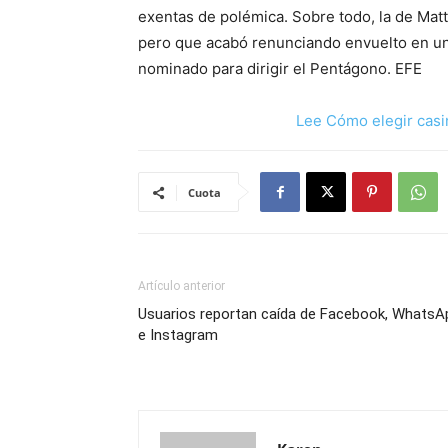
exentas de polémica. Sobre todo, la de Matt
pero que acabó renunciando envuelto en un
nominado para dirigir el Pentágono. EFE
Lee Cómo elegir casi
Cuota
Artículo anterior
Usuarios reportan caída de Facebook, WhatsA
e Instagram