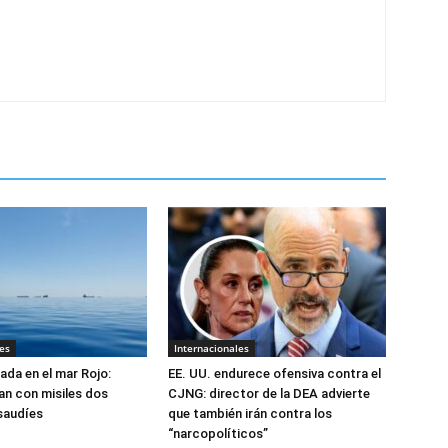
es
Internacionales
ada en el mar Rojo:
EE. UU. endurece ofensiva contra el
an con misiles dos
CJNG: director de la DEA advierte
saudíes
que también irán contra los
“narcopolíticos”