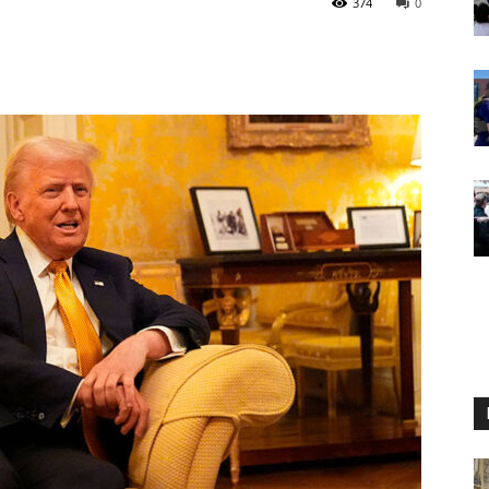
374
0