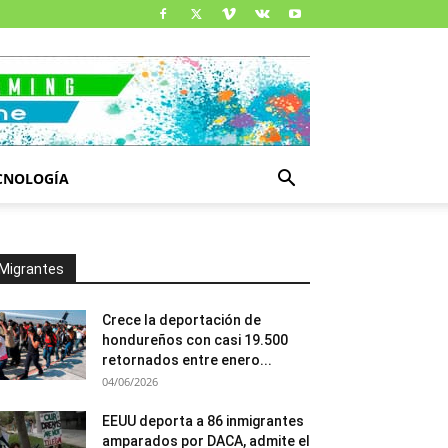
CNOLOGÍA
Migrantes
Crece la deportación de
hondureños con casi 19.500
retornados entre enero...
04/06/2026
EEUU deporta a 86 inmigrantes
amparados por DACA, admite el