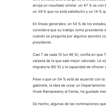
arroja un resultado similar: un 47 % ve con 
un 39 % que no está satisfecho y un 14 % qu
En líneas generales, un 54 % de los estad
considera que su trabajo como presidente 
cuando se pregunta por algunos asuntos co
presidente.
Casi 7 de cada 10 (un 66 %), confía en que 
carpeta de la que sale mejor valorado. Le sig
migratoria (60 %) y la capacidad de ofrecer u
Pese a que un 54 % está de acuerdo con la 
gabinete, la idea de crear un Departamento
Vivek Ramaswamy al frente, ha gustado men
De hecho, algunas de las nominaciones qu