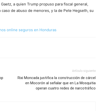
 Gaetz, a quien Trump propuso para fiscal general,
 caso de abuso de menores, y la de Pete Hegseth, su
nos online seguros en Honduras
Artículo siguiente
pp
Rixi Moncada justifica la construcción de cárcel
en Mocorón al señalar que en La Mosquitia
operan cuatro redes de narcotráfico