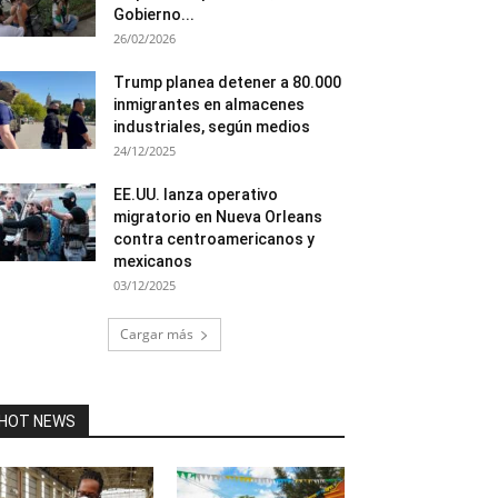
Gobierno...
26/02/2026
Trump planea detener a 80.000
inmigrantes en almacenes
industriales, según medios
24/12/2025
EE.UU. lanza operativo
migratorio en Nueva Orleans
contra centroamericanos y
mexicanos
03/12/2025
Cargar más
HOT NEWS