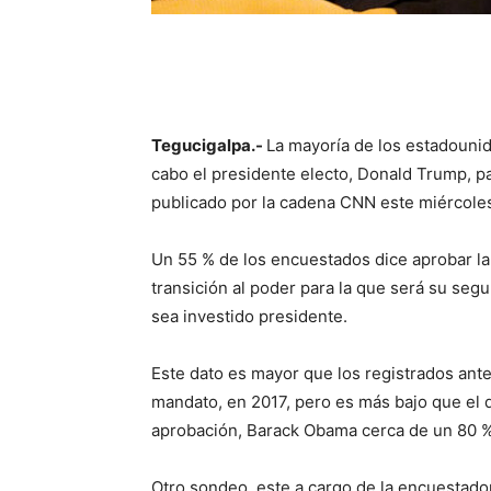
Tegucigalpa.-
La mayoría de los estadounid
cabo el presidente electo, Donald Trump, p
publicado por la cadena CNN este miércole
Un 55 % de los encuestados dice aprobar la 
transición al poder para la que será su seg
sea investido presidente.
Este dato es mayor que los registrados ant
mandato, en 2017, pero es más bajo que el
aprobación, Barack Obama cerca de un 80 % 
Otro sondeo, este a cargo de la encuestador