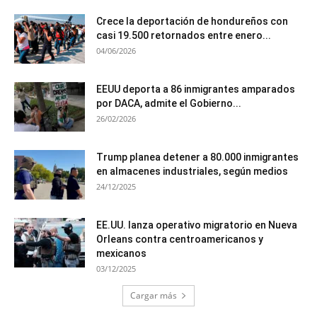
Crece la deportación de hondureños con
casi 19.500 retornados entre enero...
04/06/2026
EEUU deporta a 86 inmigrantes amparados
por DACA, admite el Gobierno...
26/02/2026
Trump planea detener a 80.000 inmigrantes
en almacenes industriales, según medios
24/12/2025
EE.UU. lanza operativo migratorio en Nueva
Orleans contra centroamericanos y
mexicanos
03/12/2025
Cargar más