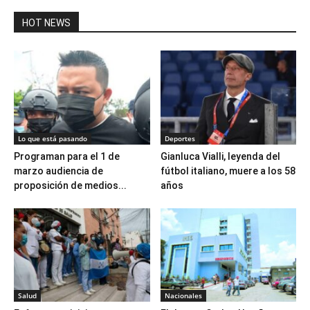
HOT NEWS
Lo que está pasando
Deportes
Programan para el 1 de
Gianluca Vialli, leyenda del
marzo audiencia de
fútbol italiano, muere a los 58
proposición de medios...
años
Salud
Nacionales