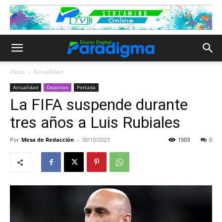
Inicio
Actualidad
Actualidad
Deportes
Portada
La FIFA suspende durante
tres años a Luis Rubiales
Por
Mesa de Redacción
-
30/10/2023
1503
0