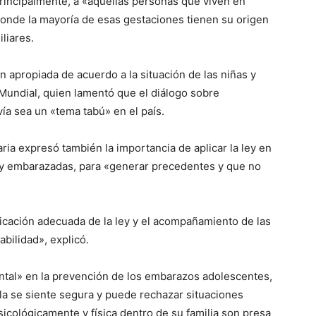
rincipalmente, a «aquellas personas que viven en
donde la mayoría de esas gestaciones tienen su origen
liares.
apropiada de acuerdo a la situación de las niñas y
 Mundial, quien lamentó que el diálogo sobre
ía sea un «tema tabú» en el país.
aria expresó también la importancia de aplicar la ley en
s y embarazadas, para «generar precedentes y que no
licación adecuada de la ley y el acompañamiento de las
bilidad», explicó.
ental» en la prevención de los embarazos adolescentes,
la se siente segura y puede rechazar situaciones
icológicamente y física dentro de su familia son presa