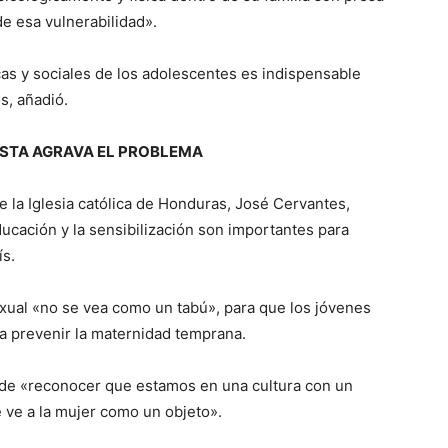
e esa vulnerabilidad».
s y sociales de los adolescentes es indispensable
s, añadió.
STA AGRAVA EL PROBLEMA
de la Iglesia católica de Honduras, José Cervantes,
ucación y la sensibilización son importantes para
ís.
xual «no se vea como un tabú», para que los jóvenes
ra prevenir la maternidad temprana.
 de «reconocer que estamos en una cultura con un
 ve a la mujer como un objeto».