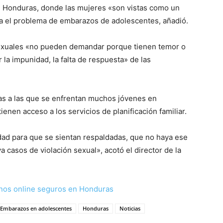
 Honduras, donde las mujeres «son vistas como un
a el problema de embarazos de adolescentes, añadió.
exuales «no pueden demandar porque tienen temor o
la impunidad, la falta de respuesta» de las
vas a las que se enfrentan muchos jóvenes en
nen acceso a los servicios de planificación familiar.
idad para que se sientan respaldadas, que no haya ese
 casos de violación sexual», acotó el director de la
nos online seguros en Honduras
Embarazos en adolescentes
Honduras
Noticias