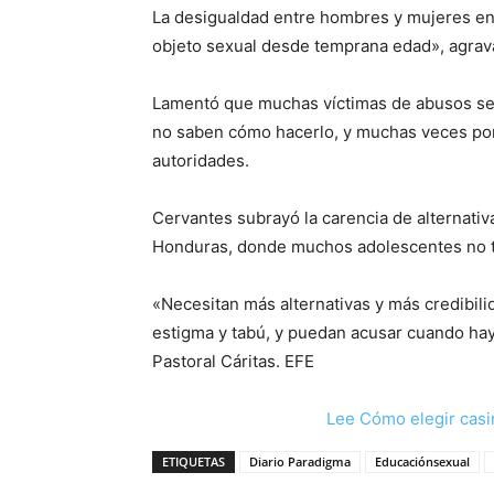
La desigualdad entre hombres y mujeres en
objeto sexual desde temprana edad», agrav
Lamentó que muchas víctimas de abusos s
no saben cómo hacerlo, y muchas veces por 
autoridades.
Cervantes subrayó la carencia de alternati
Honduras, donde muchos adolescentes no tie
«Necesitan más alternativas y más credibil
estigma y tabú, y puedan acusar cuando haya
Pastoral Cáritas. EFE
Lee Cómo elegir casi
ETIQUETAS
Diario Paradigma
Educaciónsexual