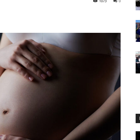
1073
0