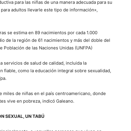
ductiva para las niñas de una manera adecuada para su
para adultos llevarle este tipo de información»,
as se estima en 89 nacimientos por cada 1.000
io de la región de 61 nacimientos y más del doble del
de Población de las Naciones Unidas (UNFPA)
a servicios de salud de calidad, incluida la
ción fiable, como la educación integral sobre sexualidad,
fpa.
 de miles de niñas en el país centroamericano, donde
tes vive en pobreza, indicó Galeano.
N SEXUAL, UN TABÚ