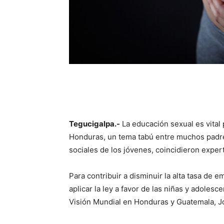
Tegucigalpa.-
La educación sexual es vital
Honduras, un tema tabú entre muchos padre
sociales de los jóvenes, coincidieron exper
Para contribuir a disminuir la alta tasa d
aplicar la ley a favor de las niñas y adolesc
Visión Mundial en Honduras y Guatemala, J