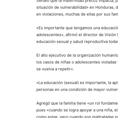
Señaló que la maternidad precoz impacta, p
situación de vulnerabilidad» en Honduras, 
en violaciones, muchas de ellas por sus fami
«Es importante que tengamos una educación 
adolescentes», afirmó el director de Visión
educación sexual y salud reproductiva todav
El alto ejecutivo de la organización humanit
los casos de niñas o adolescentes violada
se vuelva a repetir».
«La educación (sexual) es importante, la ap
personas en una condición de mayor vulnera
Agregó que la familia tiene «un rol fundam
pues «cuando se logra apoyar a una niña, el
como estas, pero cuando son maltratadas ps