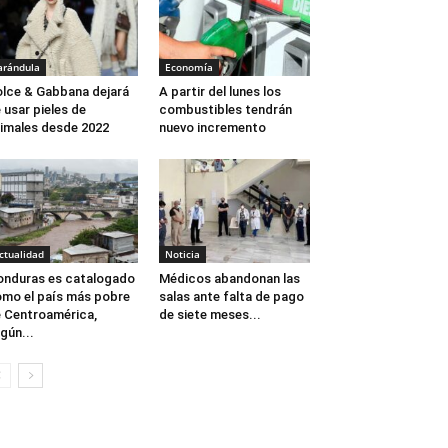
arándula
Economía
lce & Gabbana dejará
A partir del lunes los
 usar pieles de
combustibles tendrán
imales desde 2022
nuevo incremento
ctualidad
Noticia
nduras es catalogado
Médicos abandonan las
mo el país más pobre
salas ante falta de pago
 Centroamérica,
de siete meses...
gún...