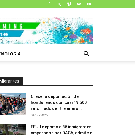
CNOLOGÍA
Migrantes
Crece la deportación de
hondureños con casi 19.500
retornados entre enero...
04/06/2026
EEUU deporta a 86 inmigrantes
amparados por DACA, admite el