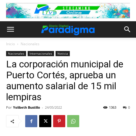
Inicio
Nacionales
Nacionales
Internacionales
Noticia
La corporación municipal de
Puerto Cortés, aprueba un
aumento salarial de 15 mil
lempiras
Por
Yolibeth Bustillo
-
24/05/2022
1363
0