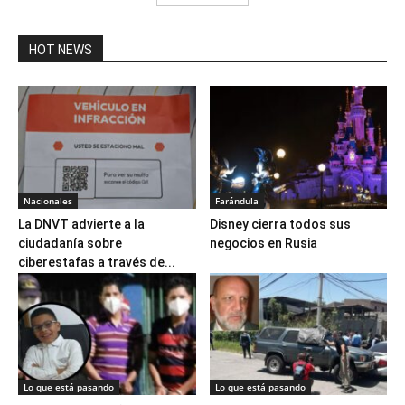
HOT NEWS
Nacionales
Farándula
La DNVT advierte a la
Disney cierra todos sus
ciudadanía sobre
negocios en Rusia
ciberestafas a través de...
Lo que está pasando
Lo que está pasando