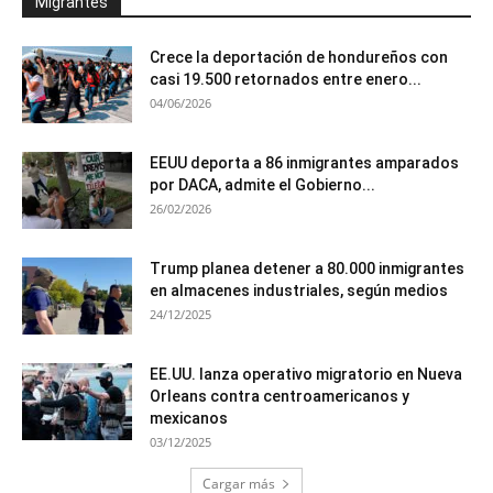
Migrantes
Crece la deportación de hondureños con
casi 19.500 retornados entre enero...
04/06/2026
EEUU deporta a 86 inmigrantes amparados
por DACA, admite el Gobierno...
26/02/2026
Trump planea detener a 80.000 inmigrantes
en almacenes industriales, según medios
24/12/2025
EE.UU. lanza operativo migratorio en Nueva
Orleans contra centroamericanos y
mexicanos
03/12/2025
Cargar más