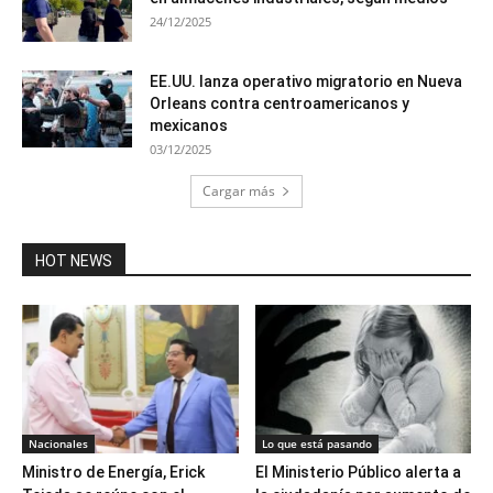
24/12/2025
EE.UU. lanza operativo migratorio en Nueva
Orleans contra centroamericanos y
mexicanos
03/12/2025
Cargar más
HOT NEWS
Nacionales
Lo que está pasando
Ministro de Energía, Erick
El Ministerio Público alerta a