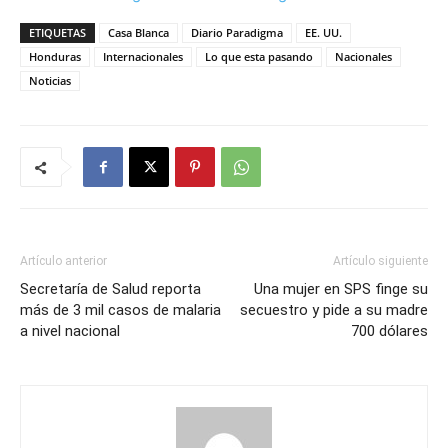
ETIQUETAS
Casa Blanca
Diario Paradigma
EE. UU.
Honduras
Internacionales
Lo que esta pasando
Nacionales
Noticias
Artículo anterior
Artículo siguiente
Secretaría de Salud reporta
Una mujer en SPS finge su
más de 3 mil casos de malaria
secuestro y pide a su madre
a nivel nacional
700 dólares