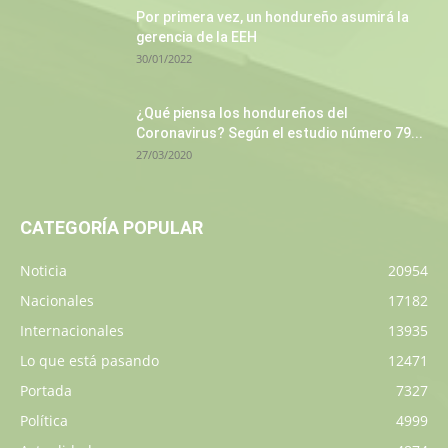
Por primera vez, un hondureño asumirá la
gerencia de la EEH
30/01/2022
¿Qué piensa los hondureños del
Coronavirus? Según el estudio número 79...
27/03/2020
CATEGORÍA POPULAR
Noticia
20954
Nacionales
17182
Internacionales
13935
Lo que está pasando
12471
Portada
7327
Política
4999