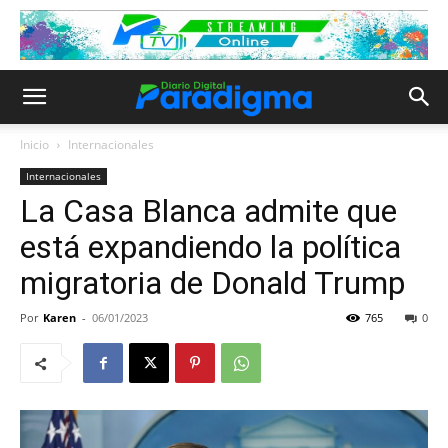
Inicio
Internacionales
Internacionales
La Casa Blanca admite que
está expandiendo la política
migratoria de Donald Trump
Por
Karen
-
06/01/2023
765
0