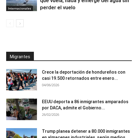
que vuela, nada y emerge del agua sin
perder el vuelo
Internacionales
Migrantes
Crece la deportación de hondureños con
casi 19.500 retornados entre enero...
04/06/2026
EEUU deporta a 86 inmigrantes amparados
por DACA, admite el Gobierno...
26/02/2026
Trump planea detener a 80.000 inmigrantes
en almacenes industriales, según medios