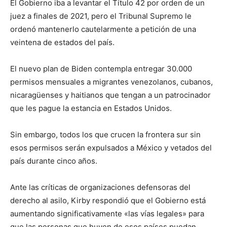
El Gobierno iba a levantar el Título 42 por orden de un
juez a finales de 2021, pero el Tribunal Supremo le
ordenó mantenerlo cautelarmente a petición de una
veintena de estados del país.
El nuevo plan de Biden contempla entregar 30.000
permisos mensuales a migrantes venezolanos, cubanos,
nicaragüenses y haitianos que tengan a un patrocinador
que les pague la estancia en Estados Unidos.
Sin embargo, todos los que crucen la frontera sur sin
esos permisos serán expulsados a México y vetados del
país durante cinco años.
Ante las críticas de organizaciones defensoras del
derecho al asilo, Kirby respondió que el Gobierno está
aumentando significativamente «las vías legales» para
que las personas que huyen de esos países puedan