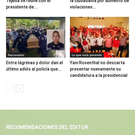
Tejeda se reúne con el
la ciudadanía por aumento de
presidente de...
violaciones...
Nacionales
Lo que está pasando
Entre lágrimas y dolor dan el
Yani Rosenthal no descarta
último adiós al policía que...
presentar nuevamente su
candidatura a la presidencial
RECOMENDACIONES DEL EDITOR