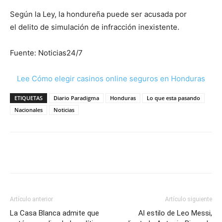
Según la Ley, la hondureña puede ser acusada por
el delito de simulación de infracción inexistente.
Fuente: Noticias24/7
Lee Cómo elegir casinos online seguros en Honduras
ETIQUETAS
Diario Paradigma
Honduras
Lo que esta pasando
Nacionales
Noticias
Artículo anterior
Artículo siguiente
La Casa Blanca admite que
Al estilo de Leo Messi,