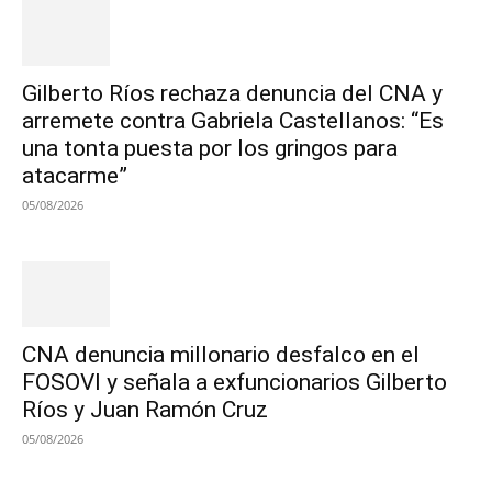
Gilberto Ríos rechaza denuncia del CNA y
arremete contra Gabriela Castellanos: “Es
una tonta puesta por los gringos para
atacarme”
05/08/2026
CNA denuncia millonario desfalco en el
FOSOVI y señala a exfuncionarios Gilberto
Ríos y Juan Ramón Cruz
05/08/2026