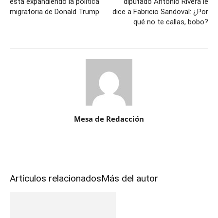
está expandiendo la política
diputado Antonio Rivera le
migratoria de Donald Trump
dice a Fabricio Sandoval: ¿Por
qué no te callas, bobo?
Mesa de Redacción
Artículos relacionados
Más del autor