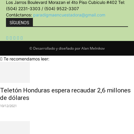
Los Jarros Boulevard Morazan el 4to Piso Cubiculo #402 Tel:
(504) 2231-3303 / (504) 9522-3307
Contáctanos:
paradigmaencuestadora@gmail.com
SÍGUENOS
© Desarrollado y diseñado por Alan Melnikov
Te recomendamos leer:
Teletón Honduras espera recaudar 2,6 millones
de dólares
10/12/2021