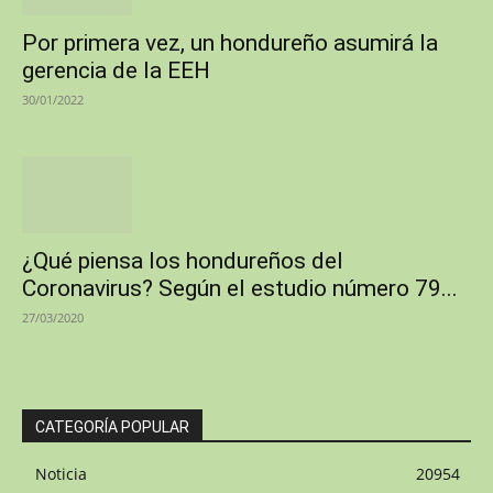
Por primera vez, un hondureño asumirá la
gerencia de la EEH
30/01/2022
¿Qué piensa los hondureños del
Coronavirus? Según el estudio número 79...
27/03/2020
CATEGORÍA POPULAR
Noticia
20954