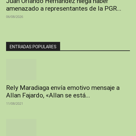
Juan Orlando Hernández niega haber
amenazado a representantes de la PGR...
06/08/2026
ENTRADAS POPULARES
Rely Maradiaga envía emotivo mensaje a
Allan Fajardo, «Allan se está...
11/08/2021