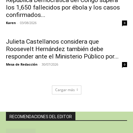
los 1,650 fallecidos por ébola y los casos
confirmados...
Karen
-
03/08/2026
0
Julieta Castellanos considera que
Roosevelt Hernández también debe
responder ante el Ministerio Público por...
Mesa de Redacción
-
30/07/2026
0
Cargar más
RECOMENDACIONES DEL EDITOR