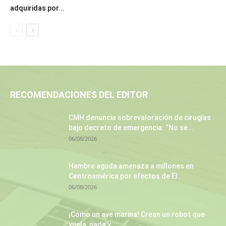
adquiridas por...
RECOMENDACIONES DEL EDITOR
CMH denuncia sobrevaloración de cirugías
bajo decreto de emergencia: “No se...
06/08/2026
Hambre aguda amenaza a millones en
Centroamérica por efectos de El...
06/08/2026
¡Como un ave marina! Crean un robot que
vuela, nada y...