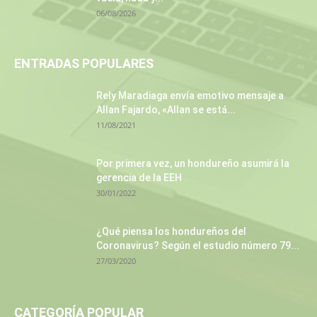
06/08/2026
ENTRADAS POPULARES
Rely Maradiaga envía emotivo mensaje a
Allan Fajardo, «Allan se está...
11/08/2021
Por primera vez, un hondureño asumirá la
gerencia de la EEH
30/01/2022
¿Qué piensa los hondureños del
Coronavirus? Según el estudio número 79...
27/03/2020
CATEGORÍA POPULAR