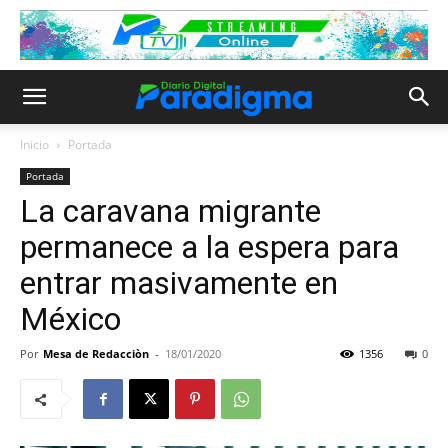
Inicio
Portada
Portada
La caravana migrante
permanece a la espera para
entrar masivamente en
México
Por
Mesa de Redacciòn
-
18/01/2020
1356
0