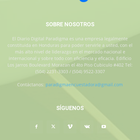
SOBRE NOSOTROS
El Diario Digital Paradigma es una empresa legalmente
constituida en Honduras para poder servirle a usted, con el
más alto nivel de liderazgo en el mercado nacional e
internacional y sobre todo con eficiencia y eficacia. Edificio
Los Jarros Boulevard Morazan el 4to Piso Cubiculo #402 Tel:
(504) 2231-3303 / (504) 9522-3307
Contáctanos:
paradigmaencuestadora@gmail.com
SÍGUENOS