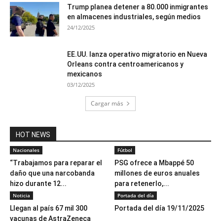
Trump planea detener a 80.000 inmigrantes
en almacenes industriales, según medios
24/12/2025
EE.UU. lanza operativo migratorio en Nueva
Orleans contra centroamericanos y
mexicanos
03/12/2025
Cargar más
HOT NEWS
Nacionales
Fútbol
“Trabajamos para reparar el
PSG ofrece a Mbappé 50
daño que una narcobanda
millones de euros anuales
hizo durante 12...
para retenerlo,...
Noticia
Portada del día
Llegan al país 67 mil 300
Portada del día 19/11/2025
vacunas de AstraZeneca