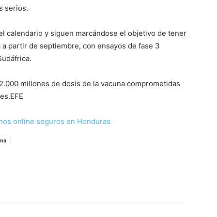
 serios.
el calendario y siguen marcándose el objetivo de tener
 a partir de septiembre, con ensayos de fase 3
Sudáfrica.
2.000 millones de dosis de la vacuna comprometidas
les.EFE
nos online seguros en Honduras
una