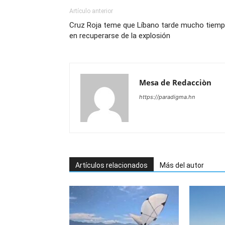
Artículo anterior
Cruz Roja teme que Líbano tarde mucho tiem
en recuperarse de la explosión
Mesa de Redacciòn
https://paradigma.hn
Artículos relacionados
Más del autor