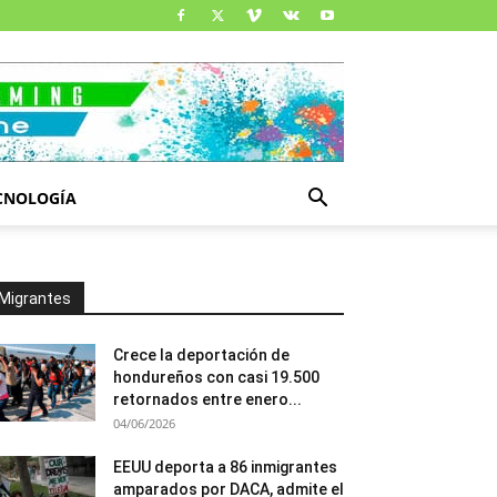
CNOLOGÍA
Migrantes
Crece la deportación de
hondureños con casi 19.500
retornados entre enero...
04/06/2026
EEUU deporta a 86 inmigrantes
amparados por DACA, admite el