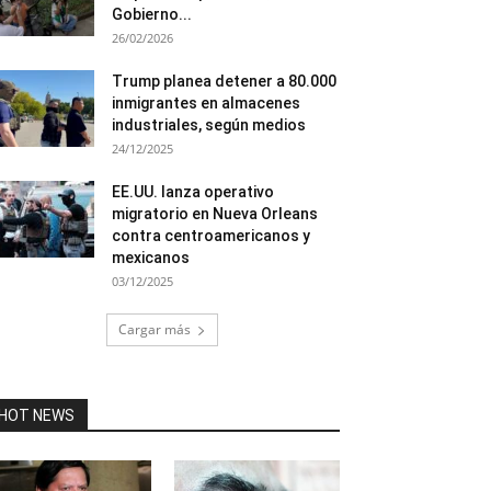
Gobierno...
26/02/2026
Trump planea detener a 80.000
inmigrantes en almacenes
industriales, según medios
24/12/2025
EE.UU. lanza operativo
migratorio en Nueva Orleans
contra centroamericanos y
mexicanos
03/12/2025
Cargar más
HOT NEWS