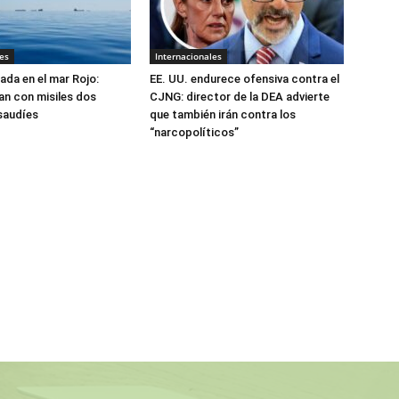
es
Internacionales
ada en el mar Rojo:
EE. UU. endurece ofensiva contra el
an con misiles dos
CJNG: director de la DEA advierte
saudíes
que también irán contra los
“narcopolíticos”