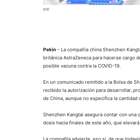
EFE
Pekín
– La compañía china Shenzhen Kangtai
británica AstraZeneca para hacerse cargo d
posible vacuna contra la COVID-19.
En un comunicado remitido a la Bolsa de Sh
recibido la autorización para desarrollar, pr
de China, aunque no especifica la cantidad
Shenzhen Kangtai asegura contar con una c
dosis hacia finales de este año, que elevar
La compañía advierte, eso sí, de que todav