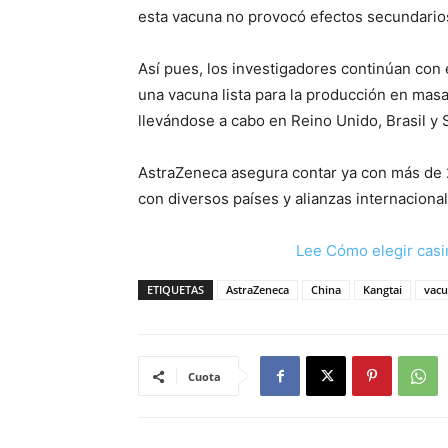
esta vacuna no provocó efectos secundarios
Así pues, los investigadores continúan con 
una vacuna lista para la producción en masa
llevándose a cabo en Reino Unido, Brasil y 
AstraZeneca asegura contar ya con más de 
con diversos países y alianzas internaciona
Lee Cómo elegir casi
ETIQUETAS
AstraZeneca
China
Kangtai
vac
Cuota