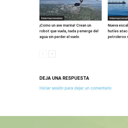
Internacionales
Internacional
¡Como un ave marina! Crean un
Nueva escal
robot que vuela, nada y emerge del
hutíes atac
agua sin perder el vuelo
petroleros 
DEJA UNA RESPUESTA
Iniciar sesión para dejar un comentario