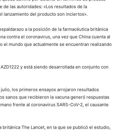
te de las autoridades: «Los resultados de la
el lanzamiento del producto son inciertos».
paldarazo a la posición de la farmacéutica británica
una contra el coronavirus, una vez que China cuenta al
o el mundo que actualmente se encuentran realizando
 AZD1222 y está siendo desarrollada en conjunto con
julio, los primeros ensayos arrojaron resultados
ltos sanos que recibieron la vacuna generó respuestas
mano frente al coronavirus SARS-CoV-2, el causante
 británica The Lancet, en la que se publicó el estudio,