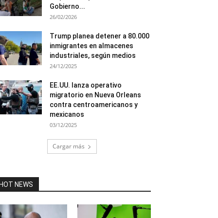
Gobierno...
26/02/2026
Trump planea detener a 80.000
inmigrantes en almacenes
industriales, según medios
24/12/2025
EE.UU. lanza operativo
migratorio en Nueva Orleans
contra centroamericanos y
mexicanos
03/12/2025
Cargar más
HOT NEWS