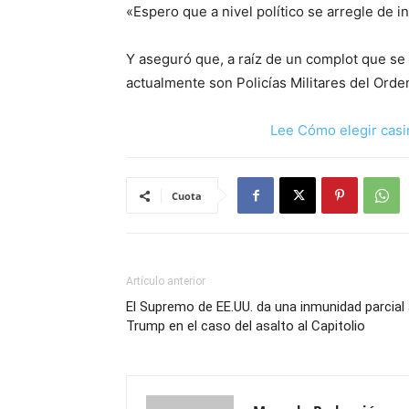
«Espero que a nivel político se arregle de i
Y aseguró que, a raíz de un complot que se 
actualmente son Policías Militares del Orde
Lee Cómo elegir casi
Cuota
Artículo anterior
El Supremo de EE.UU. da una inmunidad parcial
Trump en el caso del asalto al Capitolio