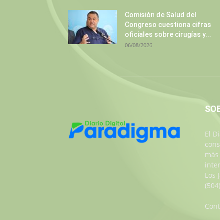
Comisión de Salud del
Congreso cuestiona cifras
oficiales sobre cirugías y...
06/08/2026
SO
El D
cons
más 
inte
Los 
(504
Cont