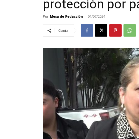
protección por 
Por
Mesa de Redacción
-
01/07/2024
Cuota