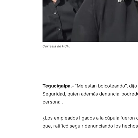
Cortesía de HCH.
Tegucigalpa.-
“Me están boicoteando”, dijo
Seguridad, quien además denuncia ‘podredumb
personal.
¿Los empleados ligados a la cúpula fueron 
que, ratificó seguir denunciando los hechos d