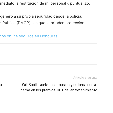
nmediato la restitución de mi personal», puntualizó.
generó a su propia seguridad desde la policía,
n Público (PMOP), los que le brindan protección
nos online seguros en Honduras
Artículo siguiente
 a
Will Smith vuelve a la música y estrena nuevo
tema en los premios BET del entretenimiento