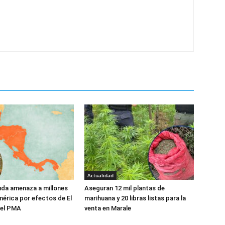
Actualidad
da amenaza a millones
Aseguran 12 mil plantas de
érica por efectos de El
marihuana y 20 libras listas para la
a el PMA
venta en Marale