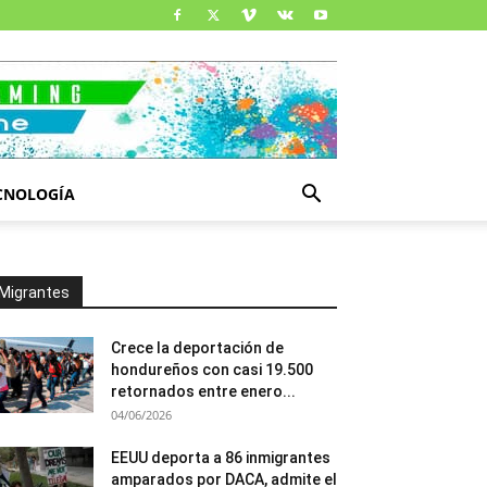
CNOLOGÍA
Migrantes
Crece la deportación de
hondureños con casi 19.500
retornados entre enero...
04/06/2026
EEUU deporta a 86 inmigrantes
amparados por DACA, admite el