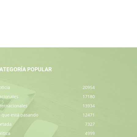
ATEGORÍA POPULAR
ticia
20954
acionales
17180
ternacionales
13934
o que está pasando
12471
ortada
7327
lítica
4999