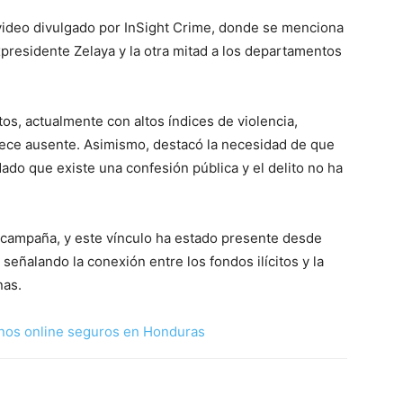
ovideo divulgado por InSight Crime, donde se menciona
xpresidente Zelaya y la otra mitad a los departamentos
s, actualmente con altos índices de violencia,
rece ausente. Asimismo, destacó la necesidad de que
dado que existe una confesión pública y el delito no ha
a campaña, y este vínculo ha estado presente desde
eñalando la conexión entre los fondos ilícitos y la
nas.
nos online seguros en Honduras