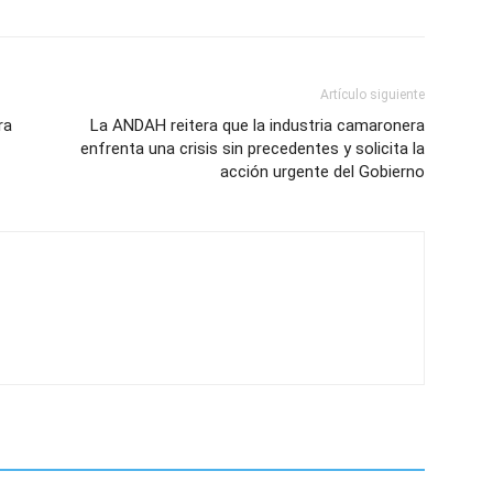
Artículo siguiente
ra
La ANDAH reitera que la industria camaronera
enfrenta una crisis sin precedentes y solicita la
acción urgente del Gobierno