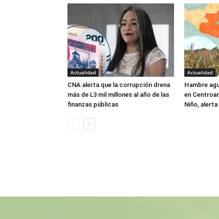
Actualidad
Actualidad
CNA alerta que la corrupción drena
Hambre agu
más de L3 mil millones al año de las
en Centroam
finanzas públicas
Niño, alert