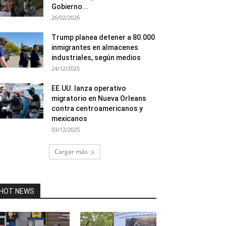
Gobierno...
26/02/2026
Trump planea detener a 80.000
inmigrantes en almacenes
industriales, según medios
24/12/2025
EE.UU. lanza operativo
migratorio en Nueva Orleans
contra centroamericanos y
mexicanos
03/12/2025
Cargar más
HOT NEWS