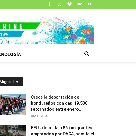
CNOLOGÍA
Migrantes
Crece la deportación de
hondureños con casi 19.500
retornados entre enero...
04/06/2026
EEUU deporta a 86 inmigrantes
amparados por DACA, admite el