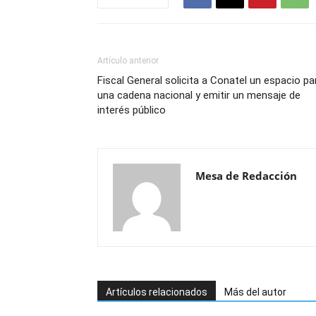
Artículo anterior
Fiscal General solicita a Conatel un espacio pa
una cadena nacional y emitir un mensaje de
interés público
Mesa de Redacción
Artículos relacionados
Más del autor