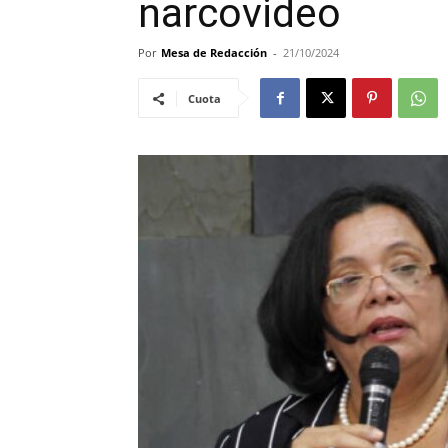
narcovideo
Por
Mesa de Redacción
-
21/10/2024
Cuota