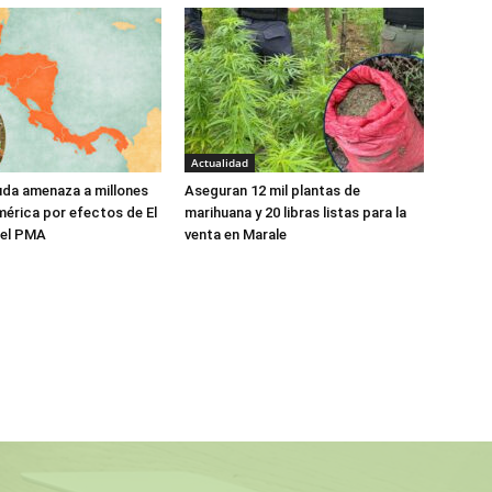
Actualidad
da amenaza a millones
Aseguran 12 mil plantas de
érica por efectos de El
marihuana y 20 libras listas para la
a el PMA
venta en Marale