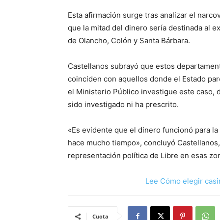
Esta afirmación surge tras analizar el narc
que la mitad del dinero sería destinada al e
de Olancho, Colón y Santa Bárbara.
Castellanos subrayó que estos departamento
coinciden con aquellos donde el Estado pa
el Ministerio Público investigue este caso, 
sido investigado ni ha prescrito.
«Es evidente que el dinero funcionó para l
hace mucho tiempo», concluyó Castellanos, s
representación política de Libre en esas zo
Lee Cómo elegir casi
Cuota