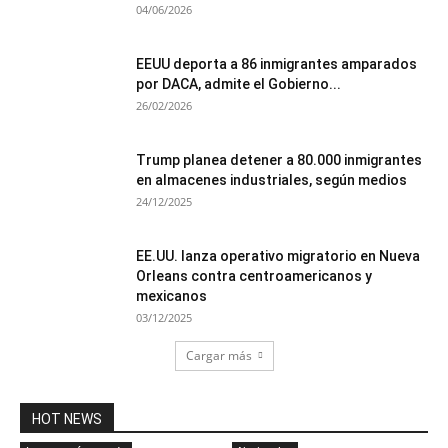
04/06/2026
EEUU deporta a 86 inmigrantes amparados
por DACA, admite el Gobierno...
26/02/2026
Trump planea detener a 80.000 inmigrantes
en almacenes industriales, según medios
24/12/2025
EE.UU. lanza operativo migratorio en Nueva
Orleans contra centroamericanos y
mexicanos
03/12/2025
Cargar más
HOT NEWS