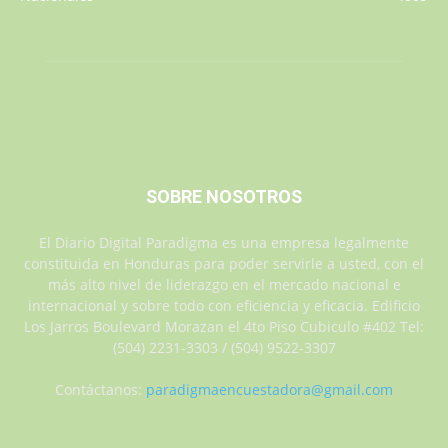
SOBRE NOSOTROS
El Diario Digital Paradigma es una empresa legalmente
constituida en Honduras para poder servirle a usted, con el
más alto nivel de liderazgo en el mercado nacional e
internacional y sobre todo con eficiencia y eficacia. Edificio
Los Jarros Boulevard Morazan el 4to Piso Cubiculo #402 Tel:
(504) 2231-3303 / (504) 9522-3307
Contáctanos:
paradigmaencuestadora@gmail.com