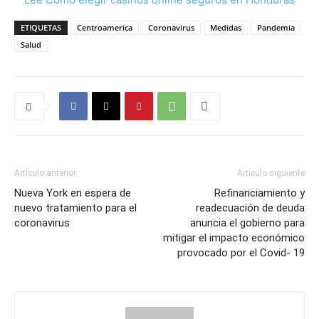
ETIQUETAS
Centroamerica
Coronavirus
Medidas
Pandemia
Salud
Artículo anterior
Artículo siguiente
Nueva York en espera de
Refinanciamiento y
nuevo tratamiento para el
readecuación de deuda
coronavirus
anuncia el gobierno para
mitigar el impacto económico
provocado por el Covid- 19