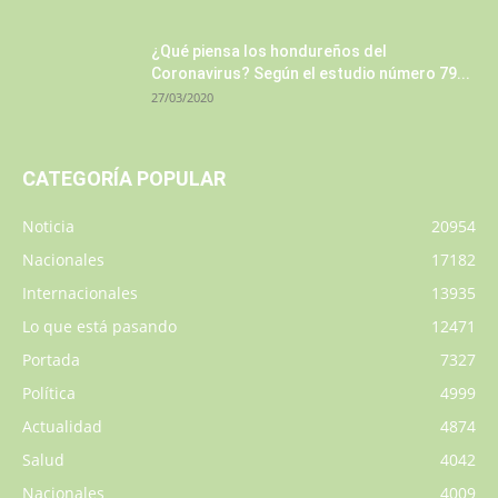
¿Qué piensa los hondureños del
Coronavirus? Según el estudio número 79...
27/03/2020
CATEGORÍA POPULAR
Noticia
20954
Nacionales
17182
Internacionales
13935
Lo que está pasando
12471
Portada
7327
Política
4999
Actualidad
4874
Salud
4042
Nacionales
4009