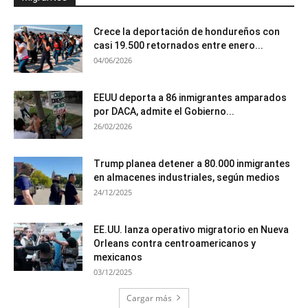
Crece la deportación de hondureños con
casi 19.500 retornados entre enero...
04/06/2026
EEUU deporta a 86 inmigrantes amparados
por DACA, admite el Gobierno...
26/02/2026
Trump planea detener a 80.000 inmigrantes
en almacenes industriales, según medios
24/12/2025
EE.UU. lanza operativo migratorio en Nueva
Orleans contra centroamericanos y
mexicanos
03/12/2025
Cargar más