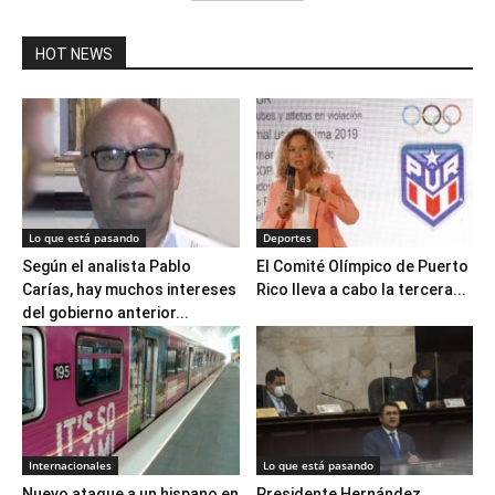
HOT NEWS
Lo que está pasando
Deportes
Según el analista Pablo
El Comité Olímpico de Puerto
Carías, hay muchos intereses
Rico lleva a cabo la tercera...
del gobierno anterior...
Internacionales
Lo que está pasando
Nuevo ataque a un hispano en
Presidente Hernández