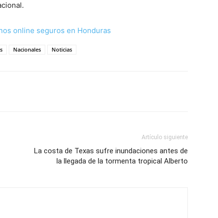
acional.
nos online seguros en Honduras
s
Nacionales
Noticias
Artículo siguiente
La costa de Texas sufre inundaciones antes de
la llegada de la tormenta tropical Alberto