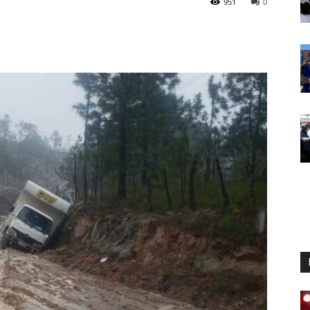
951
0