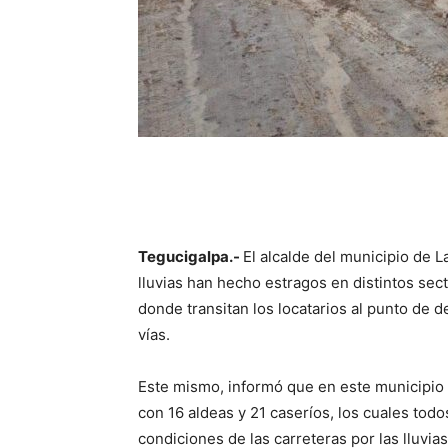
Tegucigalpa.-
El alcalde del municipio de L
lluvias han hecho estragos en distintos sect
donde transitan los locatarios al punto de d
vías.
Este mismo, informó que en este municipio
con 16 aldeas y 21 caseríos, los cuales to
condiciones de las carreteras por las lluvia