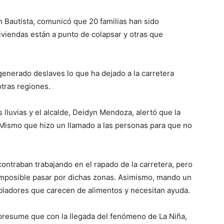
on Bautista, comunicó que 20 familias han sido
viviendas están a punto de colapsar y otras que
generado deslaves lo que ha dejado a la carretera
otras regiones.
s lluvias y el alcalde, Deidyn Mendoza, alertó que la
e. Mismo que hizo un llamado a las personas para que no
ontraban trabajando en el rapado de la carretera, pero
e imposible pasar por dichas zonas. Asimismo, mando un
bladores que carecen de alimentos y necesitan ayuda.
e presume que con la llegada del fenómeno de La Niña,