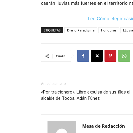
caerán lluvias más fuertes en el territorio n
Lee Cómo elegir casi
ETIQUETAS
Diario Paradigma
Honduras
LLuvia
Cuota
Artículo anterior
«Por traicionero», Libre expulsa de sus filas al
alcalde de Tocoa, Adán Fúnez
Mesa de Redacción