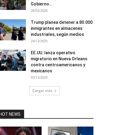
Gobierno...
26/02/2026
Trump planea detener a 80.000
inmigrantes en almacenes
industriales, según medios
24/12/2025
EE.UU. lanza operativo
migratorio en Nueva Orleans
contra centroamericanos y
mexicanos
03/12/2025
Cargar más
HOT NEWS