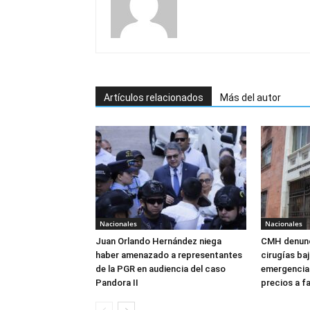
Artículos relacionados
Más del autor
Nacionales
Nacionales
Juan Orlando Hernández niega
CMH denunc
haber amenazado a representantes
cirugías ba
de la PGR en audiencia del caso
emergencia:
Pandora II
precios a f