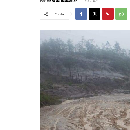
Por
Mesa de Redacción
-
19/06/2024
Cuota