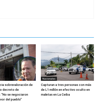
Nacionales
ia sobrevaloración de
Capturan a tres personas con más
jo decreto de
de L1 millón en efectivo oculto en
 “No se negociaron
maletas en La Ceiba
avor del pueblo”