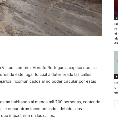
E
En
r
«t
ab
es
a Virtud, Lempira, Arnulfo Rodríguez, explicó que las
ores de este lugar lo cual a deteriorado las calles
E
ejarlos incomunicados al no poder circular por estas
Us
cr
en
 están habitando al menos mil 700 personas, contando
dos se encuentran incomunicados debido a las
s que impactaron en las calles.