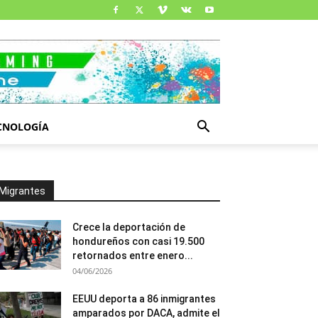
CNOLOGÍA
Migrantes
Crece la deportación de
hondureños con casi 19.500
retornados entre enero...
04/06/2026
EEUU deporta a 86 inmigrantes
amparados por DACA, admite el