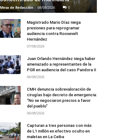
Mesa de Redacción
-
08/08/2026
0
Magistrado Mario Díaz niega
presiones para reprogramar
audiencia contra Roosevelt
Hernández
07/08/2026
Juan Orlando Hernández niega haber
amenazado a representantes de la
PGR en audiencia del caso Pandora II
06/08/2026
CMH denuncia sobrevaloración de
cirugías bajo decreto de emergencia:
“No se negociaron precios a favor
del pueblo”
06/08/2026
Capturan a tres personas con más
de L1 millón en efectivo oculto en
maletas en La Ceiba