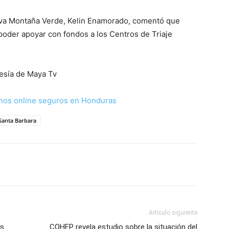
tiva Montaña Verde, Kelin Enamorado, comentó que
poder apoyar con fondos a los Centros de Triaje
esía de Maya Tv
nos online seguros en Honduras
Santa Barbara
Artículo siguiente
as
COHEP revela estudio sobre la situación del