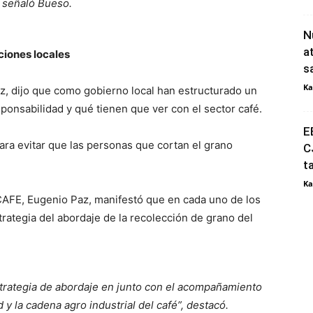
, señaló Bueso.
N
a
iones locales
s
Ka
ez, dijo que como gobierno local han estructurado un
ponsabilidad y qué tienen que ver con el sector café.
E
ara evitar que las personas que cortan el grano
C
t
Ka
HCAFE, Eugenio Paz, manifestó que en cada uno de los
rategia del abordaje de la recolección de grano del
rategia de abordaje en junto con el acompañamiento
 y la cadena agro industrial del café”, destacó.