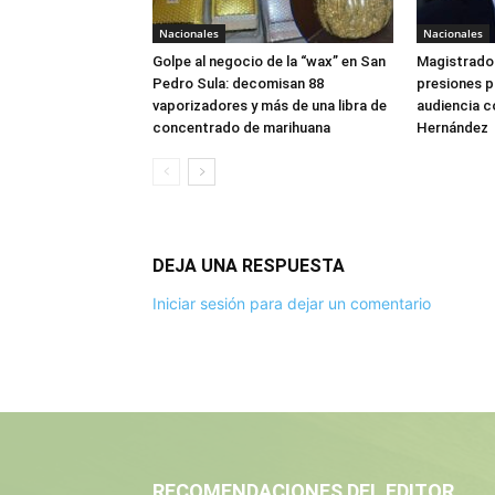
Nacionales
Nacionales
Golpe al negocio de la “wax” en San
Magistrado 
Pedro Sula: decomisan 88
presiones 
vaporizadores y más de una libra de
audiencia c
concentrado de marihuana
Hernández
DEJA UNA RESPUESTA
Iniciar sesión para dejar un comentario
RECOMENDACIONES DEL EDITOR