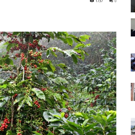
1737
0