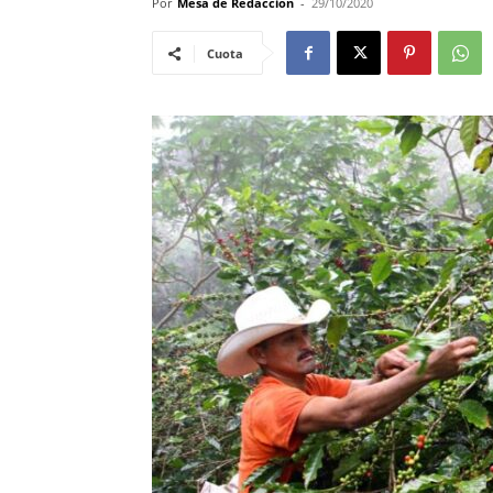
Por
Mesa de Redacción
-
29/10/2020
Cuota