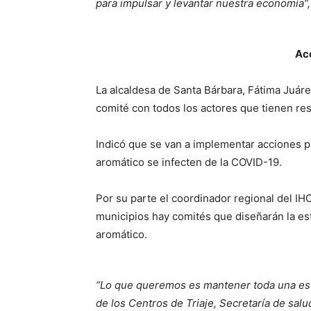
para impulsar y levantar nuestra economía”
Acc
La alcaldesa de Santa Bárbara, Fátima Juár
comité con todos los actores que tienen res
Indicó que se van a implementar acciones p
aromático se infecten de la COVID-19.
Por su parte el coordinador regional del I
municipios hay comités que diseñarán la est
aromático.
“Lo que queremos es mantener toda una est
de los Centros de Triaje, Secretaría de salud