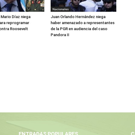
Nacionales
Mario Díaz niega
Juan Orlando Hernández niega
para reprogramar
haber amenazado a representantes
ontra Roosevelt
de la PGR en audiencia del caso
Pandora II
ENTRADAS POPULARES
C