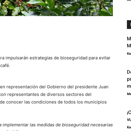
M
M
Ka
ra impulsarán estrategias de bioseguridad para evitar
café.
D
p
m
 en representación del Gobierno del presidente Juan
on representantes de diversos sectores del
Me
e conocer las condiciones de todos los municipios
¡
v
ra implementar las medidas de bioseguridad necesarias
Ka