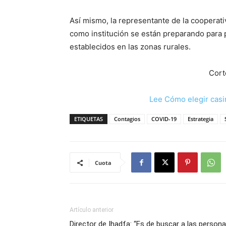
Así mismo, la representante de la coopera
como institución se están preparando para 
establecidos en las zonas rurales.
Cort
Lee Cómo elegir casi
ETIQUETAS
Contagios
COVID-19
Estrategia
Cuota
Artículo anterior
Director de Ihadfa: “Es de buscar a las person