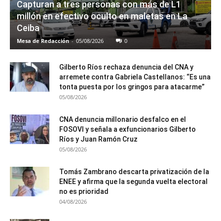
Capturan a tres personas con más de L1
millón en efectivo oculto en maletas en La
Ceiba
Mesa de Redacción
-
05/08/2026
0
Gilberto Ríos rechaza denuncia del CNA y
arremete contra Gabriela Castellanos: “Es una
tonta puesta por los gringos para atacarme”
05/08/2026
CNA denuncia millonario desfalco en el
FOSOVI y señala a exfuncionarios Gilberto
Ríos y Juan Ramón Cruz
05/08/2026
Tomás Zambrano descarta privatización de la
ENEE y afirma que la segunda vuelta electoral
no es prioridad
04/08/2026