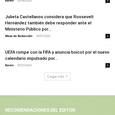
Karen
-
03/08/2026
0
Julieta Castellanos considera que Roosevelt
Hernández también debe responder ante el
Ministerio Público por...
Mesa de Redacción
-
30/07/2026
0
UEFA rompe con la FIFA y anuncia boicot por el nuevo
calendario impulsado por...
Karen
-
30/07/2026
0
Cargar más
RECOMENDACIONES DEL EDITOR