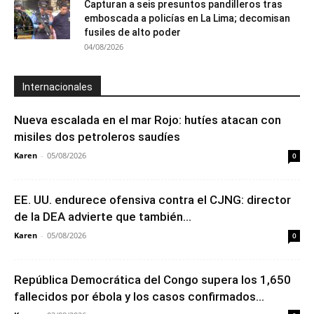
Capturan a seis presuntos pandilleros tras
emboscada a policías en La Lima; decomisan
fusiles de alto poder
04/08/2026
Internacionales
Nueva escalada en el mar Rojo: hutíes atacan con
misiles dos petroleros saudíes
Karen
-
05/08/2026
0
EE. UU. endurece ofensiva contra el CJNG: director
de la DEA advierte que también...
Karen
-
05/08/2026
0
República Democrática del Congo supera los 1,650
fallecidos por ébola y los casos confirmados...