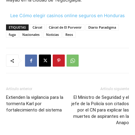
Lee Cómo elegir casinos online seguros en Honduras
ETIQUETAS
Cárcel
Cárcel de El Porvenir
Diario Paradigma
fuga
Nacionales
Noticias
Reos
Artículo anterior
Artículo siguiente
Extienden la vigilancia para la
El Ministro de Seguridad y el
tormenta Karl por
jefe de la Policía son citados
fortalecimiento del sistema
por el CN para explicar las
muertes de aspirantes en la
Anapo