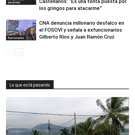
Castellanos: “Es una tonta puesta por
pasando
los gringos para atacarme”
CNA denuncia millonario desfalco en
el FOSOVI y señala a exfuncionarios
Gilberto Ríos y Juan Ramón Cruz
Nacionales
Lo que está pasando